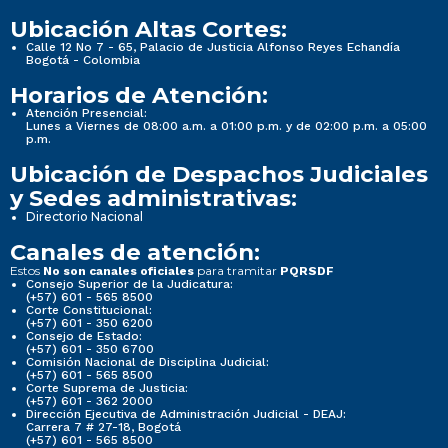
Ubicación Altas Cortes:
Calle 12 No 7 - 65, Palacio de Justicia Alfonso Reyes Echandía
Bogotá - Colombia
Horarios de Atención:
Atención Presencial:
Lunes a Viernes de 08:00 a.m. a 01:00 p.m. y de 02:00 p.m. a 05:00
p.m.
Ubicación de Despachos Judiciales
y Sedes administrativas:
Directorio Nacional
Canales de atención:
Estos
para tramitar
No son canales oficiales
PQRSDF
Consejo Superior de la Judicatura:
(+57) 601 - 565 8500
Corte Constitucional:
(+57) 601 - 350 6200
Consejo de Estado:
(+57) 601 - 350 6700
Comisión Nacional de Disciplina Judicial:
(+57) 601 - 565 8500
Corte Suprema de Justicia:
(+57) 601 - 362 2000
Dirección Ejecutiva de Administración Judicial - DEAJ:
Carrera 7 # 27-18, Bogotá
(+57) 601 - 565 8500