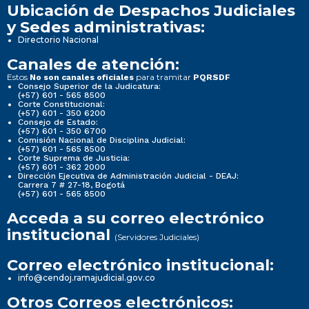
Ubicación de Despachos Judiciales
y Sedes administrativas:
Directorio Nacional
Canales de atención:
Estos
para tramitar
No son canales oficiales
PQRSDF
Consejo Superior de la Judicatura:
(+57) 601 - 565 8500
Corte Constitucional:
(+57) 601 - 350 6200
Consejo de Estado:
(+57) 601 - 350 6700
Comisión Nacional de Disciplina Judicial:
(+57) 601 - 565 8500
Corte Suprema de Justicia:
(+57) 601 - 362 2000
Dirección Ejecutiva de Administración Judicial - DEAJ:
Carrera 7 # 27-18, Bogotá
(+57) 601 - 565 8500
Acceda a su correo electrónico
institucional
(Servidores Judiciales)
Correo electrónico institucional:
info@cendoj.ramajudicial.gov.co
Otros Correos electrónicos: