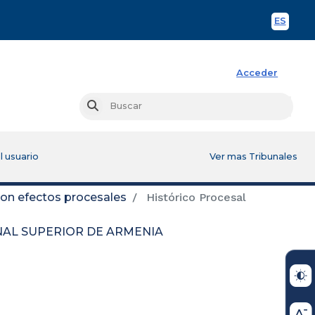
ES
Spani
Acceder
Busc
Buscar
l usuario
Ver mas Tribunales
con efectos procesales
Histórico Procesal
UNAL SUPERIOR DE ARMENIA