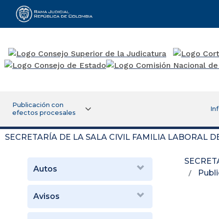
Rama Judicial
Publicación con
In
efectos procesales
SECRETARÍA DE LA SALA CIVIL FAMILIA LABORAL 
SECRETA
Autos
Publi
Avisos