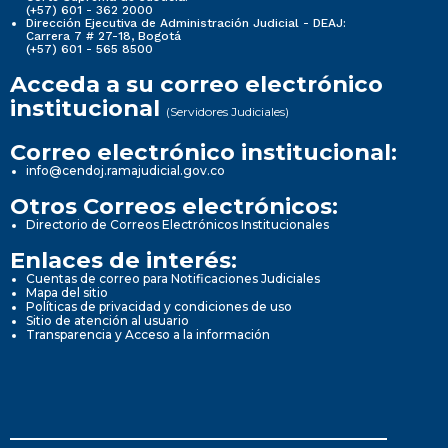
(+57) 601 - 362 2000
Dirección Ejecutiva de Administración Judicial - DEAJ:
Carrera 7 # 27-18, Bogotá
(+57) 601 - 565 8500
Acceda a su correo electrónico
institucional
(Servidores Judiciales)
Correo electrónico institucional:
info@cendoj.ramajudicial.gov.co
Otros Correos electrónicos:
Directorio de Correos Electrónicos Institucionales
Enlaces de interés:
Cuentas de correo para Notificaciones Judiciales
Mapa del sitio
Políticas de privacidad y condiciones de uso
Sitio de atención al usuario
Transparencia y Acceso a la información