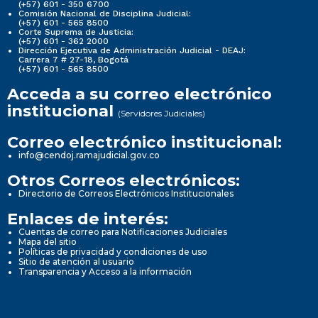
(+57) 601 - 350 6700
Comisión Nacional de Disciplina Judicial:
(+57) 601 - 565 8500
Corte Suprema de Justicia:
(+57) 601 - 362 2000
Dirección Ejecutiva de Administración Judicial - DEAJ:
Carrera 7 # 27-18, Bogotá
(+57) 601 - 565 8500
Acceda a su correo electrónico
institucional
(Servidores Judiciales)
Correo electrónico institucional:
info@cendoj.ramajudicial.gov.co
Otros Correos electrónicos:
Directorio de Correos Electrónicos Institucionales
Enlaces de interés:
Cuentas de correo para Notificaciones Judiciales
Mapa del sitio
Políticas de privacidad y condiciones de uso
Sitio de atención al usuario
Transparencia y Acceso a la información