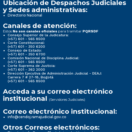
Ubicación de Despachos Judiciales
y Sedes administrativas:
Directorio Nacional
Canales de atención:
Estos
para tramitar
No son canales oficiales
PQRSDF
Consejo Superior de la Judicatura:
(+57) 601 - 565 8500
Corte Constitucional:
(+57) 601 - 350 6200
Consejo de Estado:
(+57) 601 - 350 6700
Comisión Nacional de Disciplina Judicial:
(+57) 601 - 565 8500
Corte Suprema de Justicia:
(+57) 601 - 362 2000
Dirección Ejecutiva de Administración Judicial - DEAJ:
Carrera 7 # 27-18, Bogotá
(+57) 601 - 565 8500
Acceda a su correo electrónico
institucional
(Servidores Judiciales)
Correo electrónico institucional:
info@cendoj.ramajudicial.gov.co
Otros Correos electrónicos: