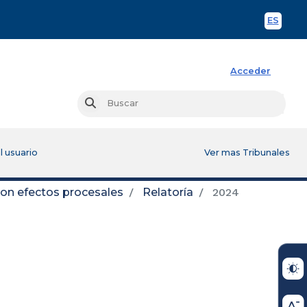
ES
Spani
Acceder
Busc
Buscar
l usuario
Ver mas Tribunales
con efectos procesales
Relatoría
2024