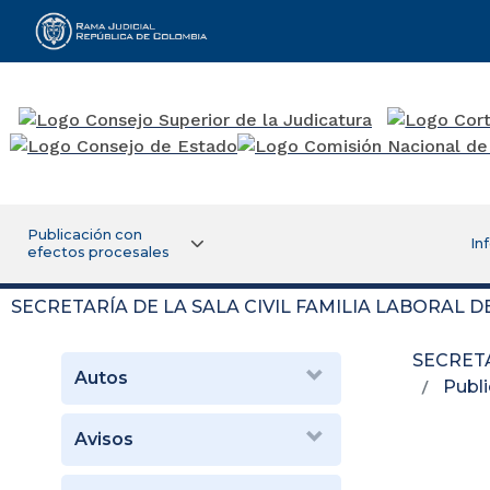
Rama Judicial
Publicación con
In
efectos procesales
SECRETARÍA DE LA SALA CIVIL FAMILIA LABORAL 
SECRETA
Autos
Publi
Avisos