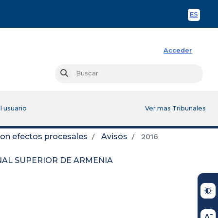
ES
Spani
Acceder
Busc
Buscar
l usuario
Ver mas Tribunales
con efectos procesales
Avisos
2016
UNAL SUPERIOR DE ARMENIA