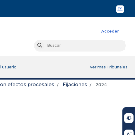
ES
Spani
Acceder
Busc
Buscar
l usuario
Ver mas Tribunales
con efectos procesales
Fijaciones
2024