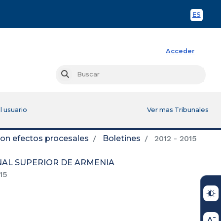
ES
Spani
Acceder
Busc
Buscar
l usuario
Ver mas Tribunales
con efectos procesales
Boletines
2012 - 2015
UNAL SUPERIOR DE ARMENIA
15