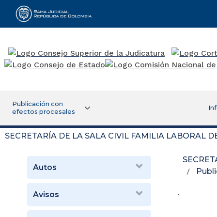
Rama Judicial
Publicación con
In
efectos procesales
SECRETARÍA DE LA SALA CIVIL FAMILIA LABORAL 
SECRETA
Autos
Publi
.
Avisos