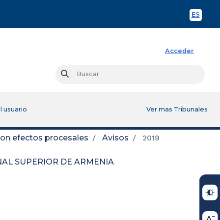
ES
Spani
Acceder
Busc
Buscar
l usuario
Ver mas Tribunales
con efectos procesales
Avisos
2019
UNAL SUPERIOR DE ARMENIA