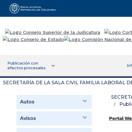
Rama Judicial
Publicación con
In
efectos procesales
SECRETARÍA DE LA SALA CIVIL FAMILIA LABORAL 
SECRETA
Autos
Publi
Avisos
Portal We