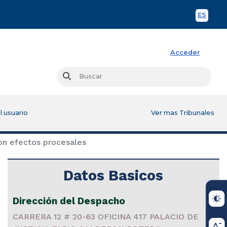
ES
Spani
Acceder
Busc
Buscar
l usuario
Ver mas Tribunales
on efectos procesales
Datos Basicos
Dirección del Despacho
CARRERA 12 # 20-63 OFICINA 417 PALACIO DE