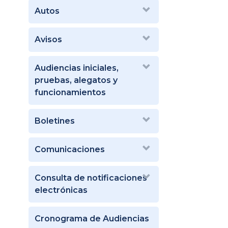
Autos
Avisos
Audiencias iniciales,
pruebas, alegatos y
funcionamientos
Boletines
Comunicaciones
Consulta de notificaciones
electrónicas
Cronograma de Audiencias