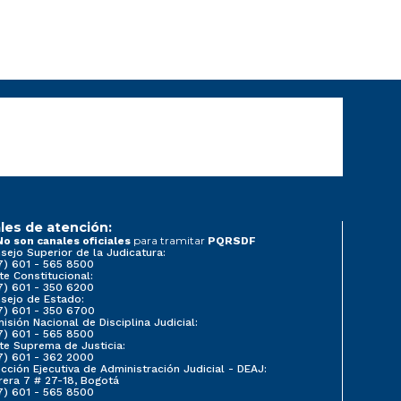
les de atención:
para tramitar
No son canales oficiales
PQRSDF
sejo Superior de la Judicatura:
7) 601 - 565 8500
te Constitucional:
7) 601 - 350 6200
sejo de Estado:
7) 601 - 350 6700
isión Nacional de Disciplina Judicial:
7) 601 - 565 8500
te Suprema de Justicia:
7) 601 - 362 2000
ección Ejecutiva de Administración Judicial - DEAJ:
rera 7 # 27-18, Bogotá
7) 601 - 565 8500