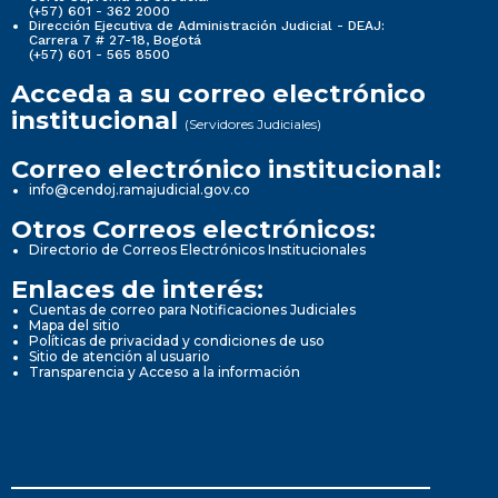
(+57) 601 - 362 2000
Dirección Ejecutiva de Administración Judicial - DEAJ:
Carrera 7 # 27-18, Bogotá
(+57) 601 - 565 8500
Acceda a su correo electrónico
institucional
(Servidores Judiciales)
Correo electrónico institucional:
info@cendoj.ramajudicial.gov.co
Otros Correos electrónicos:
Directorio de Correos Electrónicos Institucionales
Enlaces de interés:
Cuentas de correo para Notificaciones Judiciales
Mapa del sitio
Políticas de privacidad y condiciones de uso
Sitio de atención al usuario
Transparencia y Acceso a la información