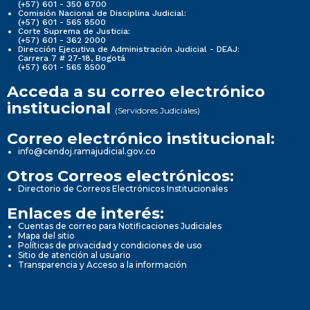
(+57) 601 - 350 6700
Comisión Nacional de Disciplina Judicial:
(+57) 601 - 565 8500
Corte Suprema de Justicia:
(+57) 601 - 362 2000
Dirección Ejecutiva de Administración Judicial - DEAJ:
Carrera 7 # 27-18, Bogotá
(+57) 601 - 565 8500
Acceda a su correo electrónico
institucional
(Servidores Judiciales)
Correo electrónico institucional:
info@cendoj.ramajudicial.gov.co
Otros Correos electrónicos:
Directorio de Correos Electrónicos Institucionales
Enlaces de interés:
Cuentas de correo para Notificaciones Judiciales
Mapa del sitio
Políticas de privacidad y condiciones de uso
Sitio de atención al usuario
Transparencia y Acceso a la información