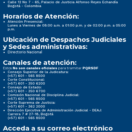
Calle 12 No 7 - 65, Palacio de Justicia Alfonso Reyes Echandía
Bogotá - Colombia
Horarios de Atención:
Atención Presencial:
Lunes a Viernes de 08:00 a.m. a 01:00 p.m. y de 02:00 p.m. a 05:00
p.m.
Ubicación de Despachos Judiciales
y Sedes administrativas:
Directorio Nacional
Canales de atención:
Estos
para tramitar
No son canales oficiales
PQRSDF
Consejo Superior de la Judicatura:
(+57) 601 - 565 8500
Corte Constitucional:
(+57) 601 - 350 6200
Consejo de Estado:
(+57) 601 - 350 6700
Comisión Nacional de Disciplina Judicial:
(+57) 601 - 565 8500
Corte Suprema de Justicia:
(+57) 601 - 362 2000
Dirección Ejecutiva de Administración Judicial - DEAJ:
Carrera 7 # 27-18, Bogotá
(+57) 601 - 565 8500
Acceda a su correo electrónico