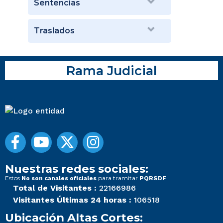
Sentencias
Traslados
Rama Judicial
Nuestras redes sociales:
Estos
para tramitar
No son canales oficiales
PQRSDF
Total de Visitantes :
22166986
Visitantes Últimas 24 horas :
106518
Ubicación Altas Cortes: