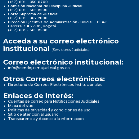
(+57) 601 - 350 6700
Comisión Nacional de Disciplina Judicial:
(+57) 601 - 565 8500
Corte Suprema de Justicia:
(+57) 601 - 362 2000
Dirección Ejecutiva de Administración Judicial - DEAJ:
Carrera 7 # 27-18, Bogotá
(+57) 601 - 565 8500
Acceda a su correo electrónico
institucional
(Servidores Judiciales)
Correo electrónico institucional:
info@cendoj.ramajudicial.gov.co
Otros Correos electrónicos:
Directorio de Correos Electrónicos Institucionales
Enlaces de interés:
Cuentas de correo para Notificaciones Judiciales
Mapa del sitio
Políticas de privacidad y condiciones de uso
Sitio de atención al usuario
Transparencia y Acceso a la información