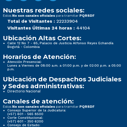
Nuestras redes sociales:
Estos
para tramitar
No son canales oficiales
PQRSDF
Total de Visitantes :
22233904
Visitantes Últimas 24 horas :
44104
Ubicación Altas Cortes:
Calle 12 No 7 - 65, Palacio de Justicia Alfonso Reyes Echandía
Bogotá - Colombia
Horarios de Atención:
Atención Presencial:
Lunes a Viernes de 08:00 a.m. a 01:00 p.m. y de 02:00 p.m. a 05:00
p.m.
Ubicación de Despachos Judiciales
y Sedes administrativas:
Directorio Nacional
Canales de atención:
Estos
para tramitar
No son canales oficiales
PQRSDF
Consejo Superior de la Judicatura:
(+57) 601 - 565 8500
Corte Constitucional:
(+57) 601 - 350 6200
Consejo de Estado: