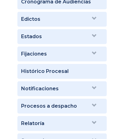
Cronograma de Audiencias
Edictos
Estados
Fijaciones
Histórico Procesal
Notificaciones
Procesos a despacho
Relatoría