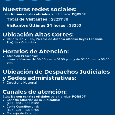
Nuestras redes sociales:
Estos
para tramitar
No son canales oficiales
PQRSDF
Total de Visitantes :
22231138
Visitantes Últimas 24 horas :
38253
Ubicación Altas Cortes:
Calle 12 No 7 - 65, Palacio de Justicia Alfonso Reyes Echandía
Bogotá - Colombia
Horarios de Atención:
Atención Presencial:
Lunes a Viernes de 08:00 a.m. a 01:00 p.m. y de 02:00 p.m. a 05:00
p.m.
Ubicación de Despachos Judiciales
y Sedes administrativas:
Directorio Nacional
Canales de atención:
Estos
para tramitar
No son canales oficiales
PQRSDF
Consejo Superior de la Judicatura:
(+57) 601 - 565 8500
Corte Constitucional:
(+57) 601 - 350 6200
Consejo de Estado: