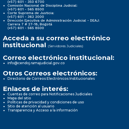
(+57) 601 - 350 6700
Comisión Nacional de Disciplina Judicial:
(+57) 601 - 565 8500
Corte Suprema de Justicia:
(+57) 601 - 362 2000
Dirección Ejecutiva de Administración Judicial - DEAJ:
Carrera 7 # 27-18, Bogotá
(+57) 601 - 565 8500
Acceda a su correo electrónico
institucional
(Servidores Judiciales)
Correo electrónico institucional:
info@cendoj.ramajudicial.gov.co
Otros Correos electrónicos:
Directorio de Correos Electrónicos Institucionales
Enlaces de interés:
Cuentas de correo para Notificaciones Judiciales
Mapa del sitio
Políticas de privacidad y condiciones de uso
Sitio de atención al usuario
Transparencia y Acceso a la información