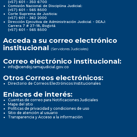
(+57) 601 - 350 6700
Comisión Nacional de Disciplina Judicial:
(+57) 601 - 565 8500
Corte Suprema de Justicia:
(+57) 601 - 362 2000
Dirección Ejecutiva de Administración Judicial - DEAJ:
Carrera 7 # 27-18, Bogotá
(+57) 601 - 565 8500
Acceda a su correo electrónico
institucional
(Servidores Judiciales)
Correo electrónico institucional:
info@cendoj.ramajudicial.gov.co
Otros Correos electrónicos:
Directorio de Correos Electrónicos Institucionales
Enlaces de interés:
Cuentas de correo para Notificaciones Judiciales
Mapa del sitio
Políticas de privacidad y condiciones de uso
Sitio de atención al usuario
Transparencia y Acceso a la información