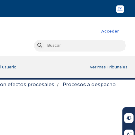
ES
Spani
Acceder
Busc
Buscar
l usuario
Ver mas Tribunales
con efectos procesales
Procesos a despacho