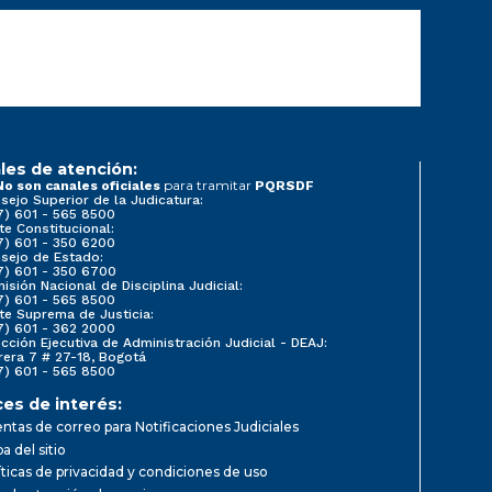
les de atención:
para tramitar
No son canales oficiales
PQRSDF
sejo Superior de la Judicatura:
7) 601 - 565 8500
te Constitucional:
7) 601 - 350 6200
sejo de Estado:
7) 601 - 350 6700
isión Nacional de Disciplina Judicial:
7) 601 - 565 8500
te Suprema de Justicia:
7) 601 - 362 2000
ección Ejecutiva de Administración Judicial - DEAJ:
rera 7 # 27-18, Bogotá
7) 601 - 565 8500
ces de interés:
ntas de correo para Notificaciones Judiciales
a del sitio
íticas de privacidad y condiciones de uso