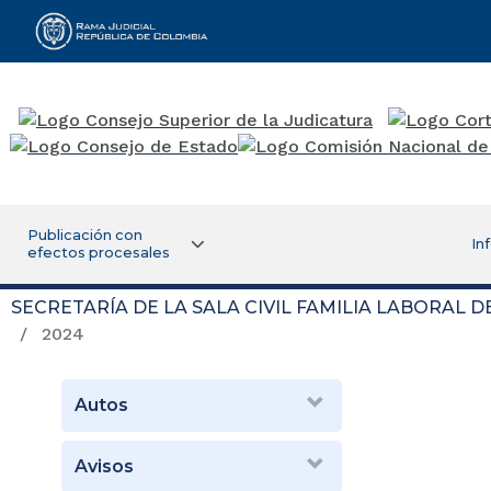
Rama Judicial
Publicación con
In
efectos procesales
SECRETARÍA DE LA SALA CIVIL FAMILIA LABORAL 
2024
Autos
Avisos