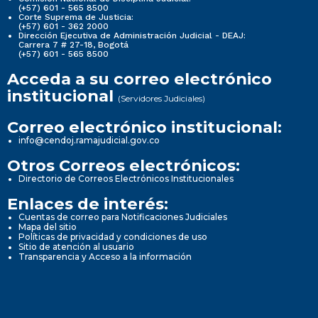
(+57) 601 - 565 8500
Corte Suprema de Justicia:
(+57) 601 - 362 2000
Dirección Ejecutiva de Administración Judicial - DEAJ:
Carrera 7 # 27-18, Bogotá
(+57) 601 - 565 8500
Acceda a su correo electrónico
institucional
(Servidores Judiciales)
Correo electrónico institucional:
info@cendoj.ramajudicial.gov.co
Otros Correos electrónicos:
Directorio de Correos Electrónicos Institucionales
Enlaces de interés:
Cuentas de correo para Notificaciones Judiciales
Mapa del sitio
Políticas de privacidad y condiciones de uso
Sitio de atención al usuario
Transparencia y Acceso a la información