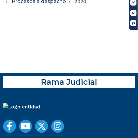
Procesos a despacho
2020
Rama Judicial