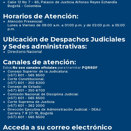
Calle 12 No 7 - 65, Palacio de Justicia Alfonso Reyes Echandía
Bogotá - Colombia
Horarios de Atención:
Atención Presencial:
Lunes a Viernes de 08:00 a.m. a 01:00 p.m. y de 02:00 p.m. a 05:00
p.m.
Ubicación de Despachos Judiciales
y Sedes administrativas:
Directorio Nacional
Canales de atención:
Estos
para tramitar
No son canales oficiales
PQRSDF
Consejo Superior de la Judicatura:
(+57) 601 - 565 8500
Corte Constitucional:
(+57) 601 - 350 6200
Consejo de Estado:
(+57) 601 - 350 6700
Comisión Nacional de Disciplina Judicial:
(+57) 601 - 565 8500
Corte Suprema de Justicia:
(+57) 601 - 362 2000
Dirección Ejecutiva de Administración Judicial - DEAJ:
Carrera 7 # 27-18, Bogotá
(+57) 601 - 565 8500
Acceda a su correo electrónico