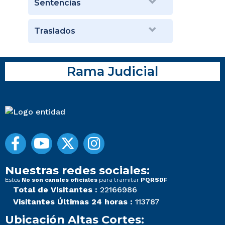
Sentencias
Traslados
Rama Judicial
Nuestras redes sociales:
Estos
para tramitar
No son canales oficiales
PQRSDF
Total de Visitantes :
22166986
Visitantes Últimas 24 horas :
113787
Ubicación Altas Cortes: