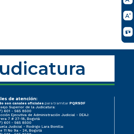
Judicatura
les de atención:
para tramitar
No son canales oficiales
PQRSDF
sejo Superior de la Judicatura:
7) 601 - 565 8500
ección Ejecutiva de Administración Judicial - DEAJ:
rera 7 # 27-18, Bogotá
7) 601 - 565 8500
uela Judicial - Rodrigo Lara Bonilla:
le 11 No 9a - 24, Bogotá