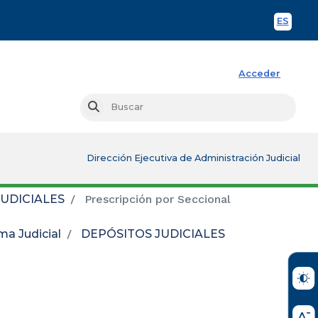
ES
Spani
Acceder
Busc
Buscar
Dirección Ejecutiva de Administración Judicial
UDICIALES
Prescripción por Seccional
ma Judicial
DEPÓSITOS JUDICIALES