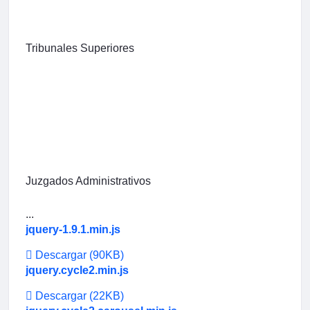
Tribunales Superiores
Juzgados Administrativos
...
jquery-1.9.1.min.js
Descargar
(90KB)
jquery.cycle2.min.js
Descargar
(22KB)