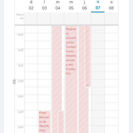
07:00
07
02
03
04
05
06
08
Todo el
dia
08:00
IIICong
reso
Region
al
09:00
Jurisdi
cción
Conten
10:00
ciosa
Admini
strativ
a del
11:00
Caribe
Col
12:00
13:00
14:00
Final
Nacion
al de
TALEN
15:00
TOS