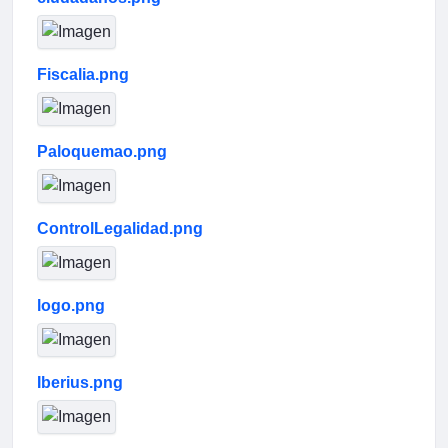
Fiscalia.png
Paloquemao.png
ControlLegalidad.png
logo.png
Iberius.png