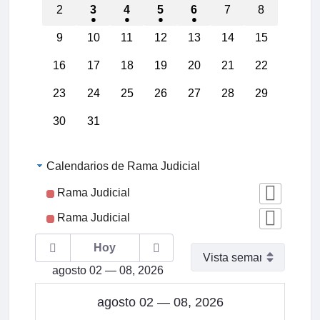
2
3
4
5
6
7
8
9
10
11
12
13
14
15
16
17
18
19
20
21
22
00:00
23
24
25
26
27
28
29
01:00
30
31
02:00
Calendarios de Rama Judicial
03:00
Rama Judicial
Rama Judicial
04:00
Hoy
05:00
agosto 02 — 08, 2026
06:00
agosto 02 — 08, 2026