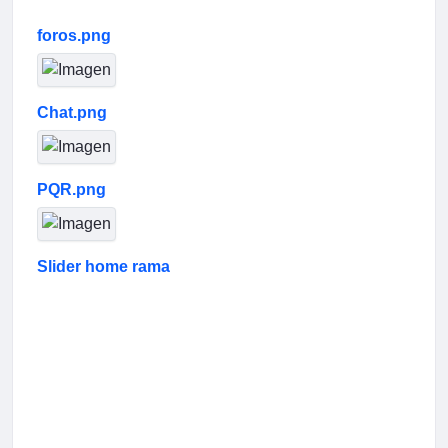
foros.png
Chat.png
PQR.png
Slider home rama