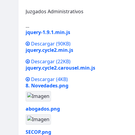
Juzgados Administrativos
...
jquery-1.9.1.min.js
Descargar
(90KB)
jquery.cycle2.min.js
Descargar
(22KB)
jquery.cycle2.carousel.min.js
Descargar
(4KB)
8. Novedades.png
abogados.png
SECOP.png