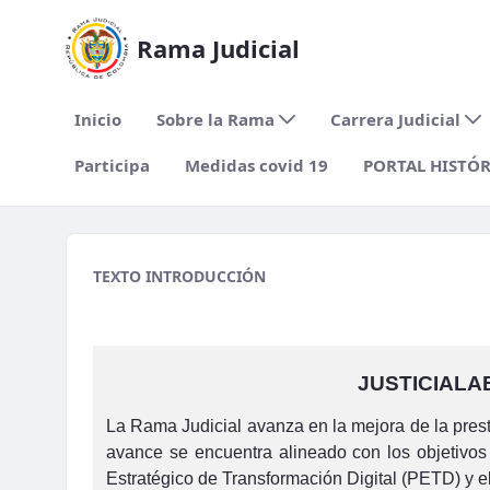
Rama Judicial
Inicio
Sobre la Rama
Carrera Judicial
Participa
Medidas covid 19
PORTAL HISTÓ
01 Banner Encuesta percepció
TEXTO INTRODUCCIÓN
JUSTICIALA
La Rama Judicial avanza en la mejora de la presta
avance se encuentra alineado con los objetivos 
Estratégico de Transformación Digital (PETD) y el