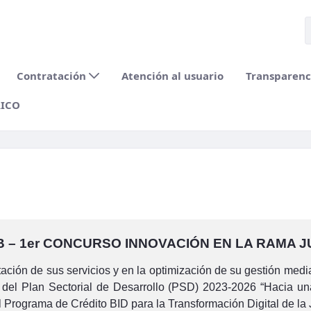
Contratación
Atención al usuario
Transparenci
RICO
n RdC.jpg
B – 1er CONCURSO INNOVACIÓN EN LA RAMA JU
ción de sus servicios y en la optimización de su gestión media
del Plan Sectorial de Desarrollo (PSD) 2023-2026 “Hacia una Ju
 Programa de Crédito BID para la Transformación Digital de la J