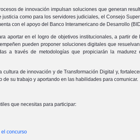
procesos de innovación impulsan soluciones que generan result
e justicia como para los servidores judiciales, el Consejo Supe
enta con el apoyo del Banco Interamericano de Desarrollo (BID
portar en el logro de objetivos institucionales, a partir de la
desempeñen pueden proponer soluciones digitales que resuelvan
as a través de metodologías que propiciarán la madurez de
la cultura de innovación y de Transformación Digital y, fortale
 de su trabajo y aportando en las habilidades para comunicar.
iles que necesitas para participar:
 el concurso