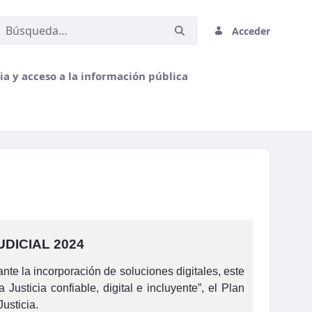
Acceder
a y acceso a la información pública
DICIAL 2024
nte la incorporación de soluciones digitales, este
sticia confiable, digital e incluyente”, el Plan
usticia.