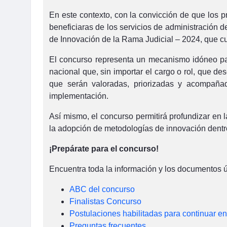
En este contexto, con la convicción de que los 
beneficiaras de los servicios de administración d
de Innovación de la Rama Judicial – 2024, que cu
El concurso representa un mecanismo idóneo para a
nacional que, sin importar el cargo o rol, que 
que serán valoradas, priorizadas y acompañad
implementación.
Así mismo, el concurso permitirá profundizar en 
la adopción de metodologías de innovación dentro
¡Prepárate para el concurso!
Encuentra toda la información y los documentos út
ABC del concurso
Finalistas Concurso
Postulaciones habilitadas para continuar en
Preguntas frecuentes