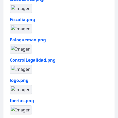
Fiscalia.png
Paloquemao.png
ControlLegalidad.png
logo.png
Iberius.png