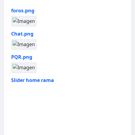
foros.png
Chat.png
PQR.png
Slider home rama