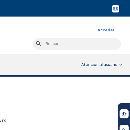
ES
Spani
Acceder
Busc
Buscar
Atención al usuario
NTO