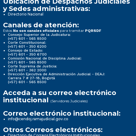
Ubicación de Despachos Judiciales
y Sedes administrativas:
Directorio Nacional
Canales de atención:
Estos
para tramitar
No son canales oficiales
PQRSDF
Consejo Superior de la Judicatura:
(+57) 601 - 565 8500
Corte Constitucional:
(+57) 601 - 350 6200
Consejo de Estado:
(+57) 601 - 350 6700
Comisión Nacional de Disciplina Judicial:
(+57) 601 - 565 8500
Corte Suprema de Justicia:
(+57) 601 - 362 2000
Dirección Ejecutiva de Administración Judicial - DEAJ:
Carrera 7 # 27-18, Bogotá
(+57) 601 - 565 8500
Acceda a su correo electrónico
institucional
(Servidores Judiciales)
Correo electrónico institucional:
info@cendoj.ramajudicial.gov.co
Otros Correos electrónicos:
Directorio de Correos Electrónicos Institucionales