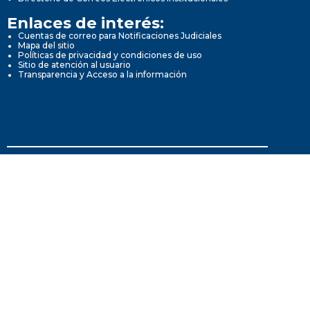
Enlaces de interés:
Cuentas de correo para Notificaciones Judiciales
Mapa del sitio
Políticas de privacidad y condiciones de uso
Sitio de atención al usuario
Transparencia y Acceso a la información