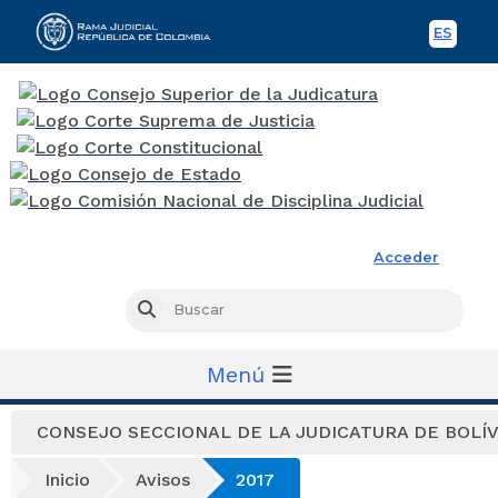
ES
Spani
Rama Judicial
Acceder
Busc
Buscar
Menú
CONSEJO SECCIONAL DE LA JUDICATURA DE BOLÍ
Inicio
Avisos
2017