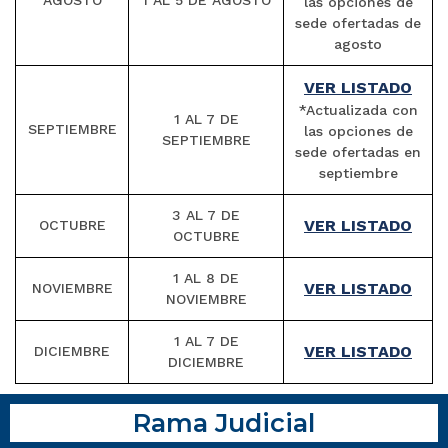
las opciones de
sede ofertadas de
agosto
VER LISTADO
*Actualizada con
1 AL 7 DE
SEPTIEMBRE
las opciones de
SEPTIEMBRE
sede ofertadas en
septiembre
3 AL 7 DE
VER LISTADO
OCTUBRE
OCTUBRE
1 AL 8 DE
VER LISTADO
NOVIEMBRE
NOVIEMBRE
1 AL 7 DE
VER LISTADO
DICIEMBRE
DICIEMBRE
Rama Judicial