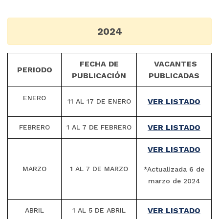
2024
FECHA DE
VACANTES
PERIODO
PUBLICACIÓN
PUBLICADAS
ENERO
VER LISTADO
11 AL 17 DE ENERO
VER LISTADO
FEBRERO
1 AL 7 DE FEBRERO
VER LISTADO
MARZO
1 AL 7 DE MARZO
*Actualizada 6 de
marzo de 2024
VER LISTADO
ABRIL
1 AL 5 DE ABRIL