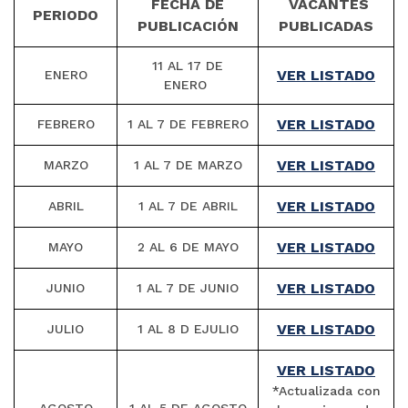
FECHA DE
VACANTES
PERIODO
PUBLICACIÓN
PUBLICADAS
11 AL 17 DE
VER LISTADO
ENERO
ENERO
VER LISTADO
FEBRERO
1 AL 7 DE FEBRERO
VER LISTADO
MARZO
1 AL 7 DE MARZO
VER LISTADO
ABRIL
1 AL 7 DE ABRIL
VER LISTADO
MAYO
2 AL 6 DE MAYO
VER LISTADO
JUNIO
1 AL 7 DE JUNIO
VER LISTADO
JULIO
1 AL 8 D EJULIO
VER LISTADO
*Actualizada con
AGOSTO
1 AL 5 DE AGOSTO