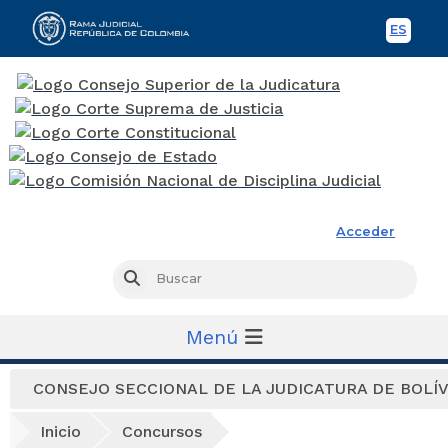
ES
Spani
Rama Judicial
Acceder
Busc
Buscar
Menú
CONSEJO SECCIONAL DE LA JUDICATURA DE BOLÍ
Inicio
Concursos