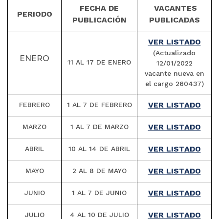
FECHA DE
VACANTES
PERIODO
PUBLICACIÓN
PUBLICADAS
VER LISTADO
(Actualizado
ENERO
11 AL 17 DE ENERO
12/01/2022
vacante nueva en
el cargo 260437)
VER LISTADO
FEBRERO
1 AL 7 DE FEBRERO
VER LISTADO
MARZO
1 AL 7 DE MARZO
VER LISTADO
ABRIL
10 AL 14 DE ABRIL
VER LISTADO
MAYO
2 AL 8 DE MAYO
VER LISTADO
JUNIO
1 AL 7 DE JUNIO
VER LISTADO
JULIO
4 AL 10 DE JULIO