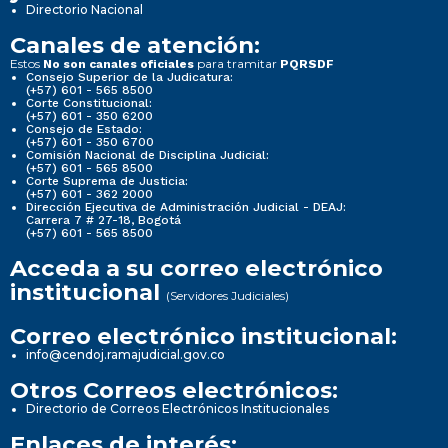
Directorio Nacional
Canales de atención:
Estos
para tramitar
No son canales oficiales
PQRSDF
Consejo Superior de la Judicatura:
(+57) 601 - 565 8500
Corte Constitucional:
(+57) 601 - 350 6200
Consejo de Estado:
(+57) 601 - 350 6700
Comisión Nacional de Disciplina Judicial:
(+57) 601 - 565 8500
Corte Suprema de Justicia:
(+57) 601 - 362 2000
Dirección Ejecutiva de Administración Judicial - DEAJ:
Carrera 7 # 27-18, Bogotá
(+57) 601 - 565 8500
Acceda a su correo electrónico
institucional
(Servidores Judiciales)
Correo electrónico institucional:
info@cendoj.ramajudicial.gov.co
Otros Correos electrónicos:
Directorio de Correos Electrónicos Institucionales
Enlaces de interés: