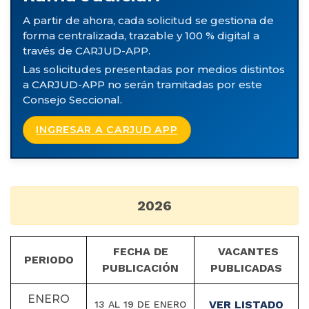
A partir de ahora, cada solicitud se gestiona de
forma centralizada, trazable y 100 % digital a
través de CARJUD-APP.
Las solicitudes presentadas por medios distintos
a CARJUD-APP no serán tramitadas por este
Consejo Seccional.
INGRESAR A CARJUD APP
2026
FECHA DE
VACANTES
PERIODO
PUBLICACIÓN
PUBLICADAS
ENERO
VER LISTADO
13 AL 19 DE ENERO