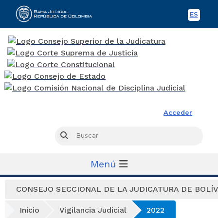
ES
Spani
Rama Judicial
Acceder
Busc
Buscar
Menú
CONSEJO SECCIONAL DE LA JUDICATURA DE BOLÍ
Inicio
Vigilancia Judicial
2022