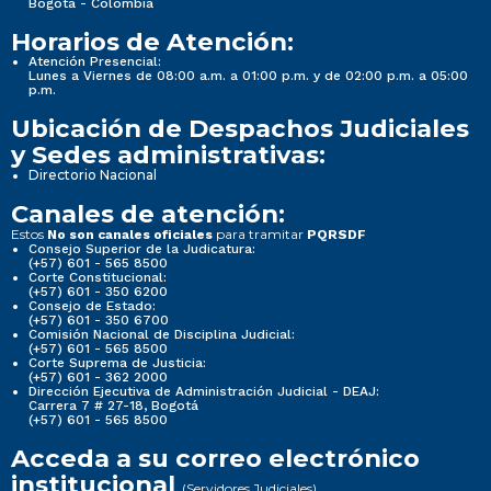
Bogotá - Colombia
Horarios de Atención:
Atención Presencial:
Lunes a Viernes de 08:00 a.m. a 01:00 p.m. y de 02:00 p.m. a 05:00
p.m.
Ubicación de Despachos Judiciales
y Sedes administrativas:
Directorio Nacional
Canales de atención:
Estos
para tramitar
No son canales oficiales
PQRSDF
Consejo Superior de la Judicatura:
(+57) 601 - 565 8500
Corte Constitucional:
(+57) 601 - 350 6200
Consejo de Estado:
(+57) 601 - 350 6700
Comisión Nacional de Disciplina Judicial:
(+57) 601 - 565 8500
Corte Suprema de Justicia:
(+57) 601 - 362 2000
Dirección Ejecutiva de Administración Judicial - DEAJ:
Carrera 7 # 27-18, Bogotá
(+57) 601 - 565 8500
Acceda a su correo electrónico
institucional
(Servidores Judiciales)