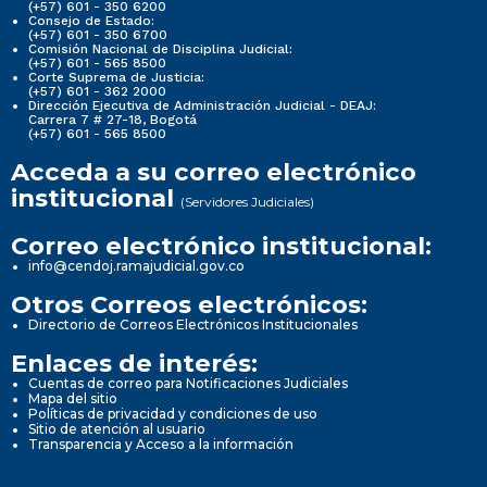
(+57) 601 - 350 6200
Consejo de Estado:
(+57) 601 - 350 6700
Comisión Nacional de Disciplina Judicial:
(+57) 601 - 565 8500
Corte Suprema de Justicia:
(+57) 601 - 362 2000
Dirección Ejecutiva de Administración Judicial - DEAJ:
Carrera 7 # 27-18, Bogotá
(+57) 601 - 565 8500
Acceda a su correo electrónico
institucional
(Servidores Judiciales)
Correo electrónico institucional:
info@cendoj.ramajudicial.gov.co
Otros Correos electrónicos:
Directorio de Correos Electrónicos Institucionales
Enlaces de interés:
Cuentas de correo para Notificaciones Judiciales
Mapa del sitio
Políticas de privacidad y condiciones de uso
Sitio de atención al usuario
Transparencia y Acceso a la información