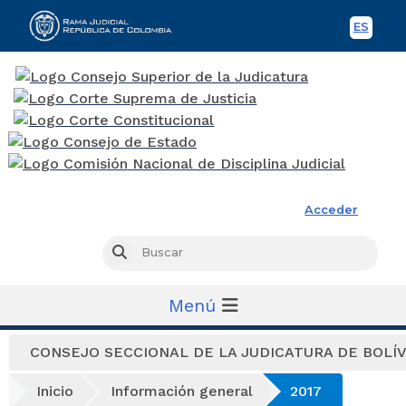
ES
Spani
Rama Judicial
Acceder
Busc
Buscar
Menú
CONSEJO SECCIONAL DE LA JUDICATURA DE BOLÍ
Inicio
Información general
2017