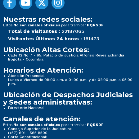
Nuestras redes sociales:
Estos
para tramitar
No son canales oficiales
PQRSDF
Total de Visitantes :
22187065
Visitantes Últimas 24 horas :
161473
Ubicación Altas Cortes:
Calle 12 No 7 - 65, Palacio de Justicia Alfonso Reyes Echandía
Bogotá - Colombia
Horarios de Atención:
Atención Presencial:
Lunes a Viernes de 08:00 a.m. a 01:00 p.m. y de 02:00 p.m. a 05:00
p.m.
Ubicación de Despachos Judiciales
y Sedes administrativas:
Directorio Nacional
Canales de atención:
Estos
para tramitar
No son canales oficiales
PQRSDF
Consejo Superior de la Judicatura:
(+57) 601 - 565 8500
Corte Constitucional: