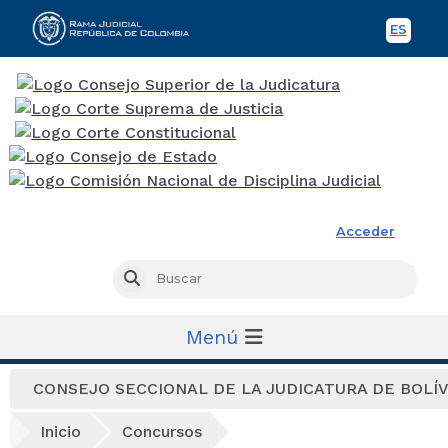
ES
Spani
Rama Judicial
Acceder
Busc
Buscar
Menú
CONSEJO SECCIONAL DE LA JUDICATURA DE BOLÍ
Inicio
Concursos