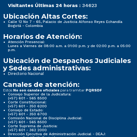
Visitantes Últimas 24 horas :
34623
Ubicación Altas Cortes:
Calle 12 No 7 - 65, Palacio de Justicia Alfonso Reyes Echandía
Bogotá - Colombia
Horarios de Atención:
Atención Presencial:
Lunes a Viernes de 08:00 a.m. a 01:00 p.m. y de 02:00 p.m. a 05:00
p.m.
Ubicación de Despachos Judiciales
y Sedes administrativas:
Directorio Nacional
Canales de atención:
Estos
para tramitar
No son canales oficiales
PQRSDF
Consejo Superior de la Judicatura:
(+57) 601 - 565 8500
Corte Constitucional:
(+57) 601 - 350 6200
Consejo de Estado:
(+57) 601 - 350 6700
Comisión Nacional de Disciplina Judicial:
(+57) 601 - 565 8500
Corte Suprema de Justicia:
(+57) 601 - 362 2000
Dirección Ejecutiva de Administración Judicial - DEAJ: