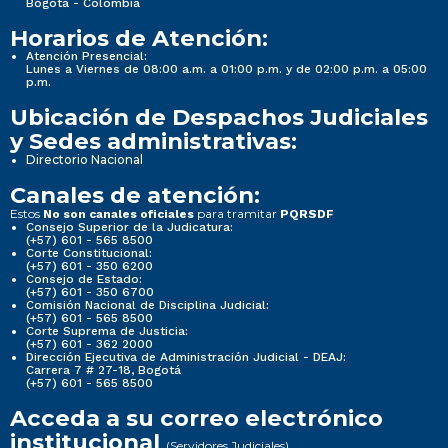
Bogotá - Colombia
Horarios de Atención:
Atención Presencial:
Lunes a Viernes de 08:00 a.m. a 01:00 p.m. y de 02:00 p.m. a 05:00
p.m.
Ubicación de Despachos Judiciales
y Sedes administrativas:
Directorio Nacional
Canales de atención:
Estos
para tramitar
No son canales oficiales
PQRSDF
Consejo Superior de la Judicatura:
(+57) 601 - 565 8500
Corte Constitucional:
(+57) 601 - 350 6200
Consejo de Estado:
(+57) 601 - 350 6700
Comisión Nacional de Disciplina Judicial:
(+57) 601 - 565 8500
Corte Suprema de Justicia:
(+57) 601 - 362 2000
Dirección Ejecutiva de Administración Judicial - DEAJ:
Carrera 7 # 27-18, Bogotá
(+57) 601 - 565 8500
Acceda a su correo electrónico
institucional
(Servidores Judiciales)