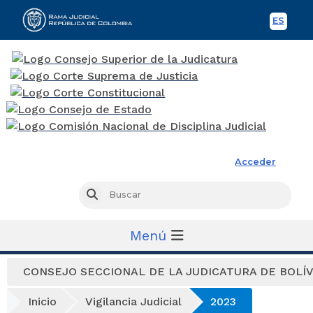
ES
Spani
Rama Judicial
Acceder
Busc
Buscar
Menú
CONSEJO SECCIONAL DE LA JUDICATURA DE BOLÍ
Inicio
Vigilancia Judicial
2023