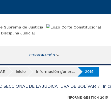
CORPORACIÓN
VAR
Inicio
Información general
2015
O SECCIONAL DE LA JUDICATURA DE BOLÍVAR
Inic
INFORME GESTION 2015