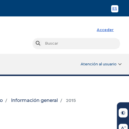
ES
Spani
Acceder
Busc
Buscar
Atención al usuario
io
Información general
2015