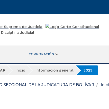
CORPORACIÓN
VAR
Inicio
Información general
2023
O SECCIONAL DE LA JUDICATURA DE BOLÍVAR
Inic