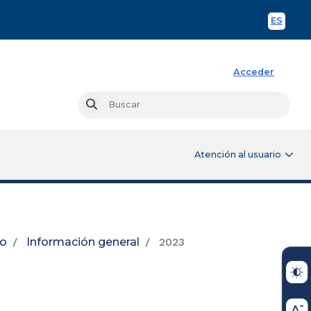
ES
Spani
Acceder
Busc
Buscar
Atención al usuario
io
Información general
2023