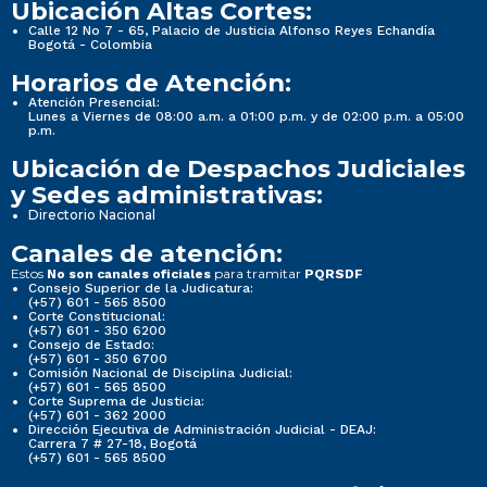
Ubicación Altas Cortes:
Calle 12 No 7 - 65, Palacio de Justicia Alfonso Reyes Echandía
Bogotá - Colombia
Horarios de Atención:
Atención Presencial:
Lunes a Viernes de 08:00 a.m. a 01:00 p.m. y de 02:00 p.m. a 05:00
p.m.
Ubicación de Despachos Judiciales
y Sedes administrativas:
Directorio Nacional
Canales de atención:
Estos
para tramitar
No son canales oficiales
PQRSDF
Consejo Superior de la Judicatura:
(+57) 601 - 565 8500
Corte Constitucional:
(+57) 601 - 350 6200
Consejo de Estado:
(+57) 601 - 350 6700
Comisión Nacional de Disciplina Judicial:
(+57) 601 - 565 8500
Corte Suprema de Justicia:
(+57) 601 - 362 2000
Dirección Ejecutiva de Administración Judicial - DEAJ:
Carrera 7 # 27-18, Bogotá
(+57) 601 - 565 8500