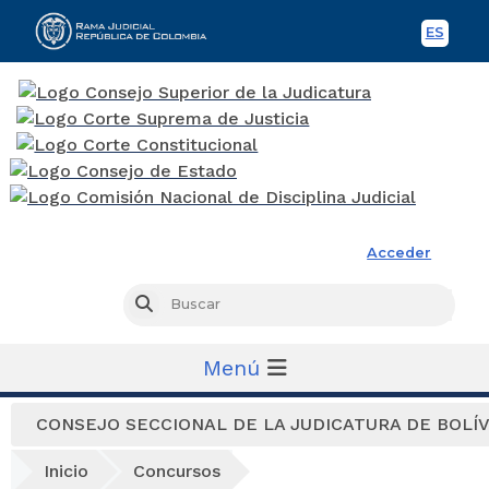
ES
Spani
Rama Judicial
Acceder
Busc
Buscar
Menú
CONSEJO SECCIONAL DE LA JUDICATURA DE BOLÍ
Inicio
Concursos