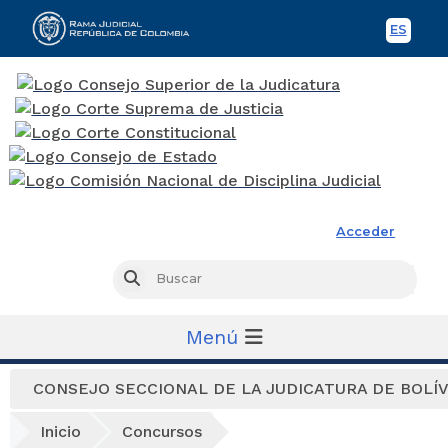
ES
Spani
Rama Judicial
Acceder
Busc
Buscar
Menú
CONSEJO SECCIONAL DE LA JUDICATURA DE BOLÍ
Inicio
Concursos