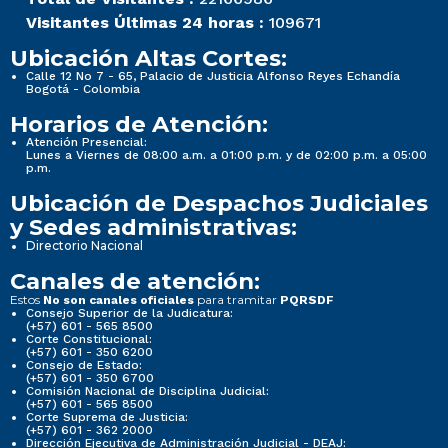
Visitantes Últimas 24 horas :
109671
Ubicación Altas Cortes:
Calle 12 No 7 - 65, Palacio de Justicia Alfonso Reyes Echandía
Bogotá - Colombia
Horarios de Atención:
Atención Presencial:
Lunes a Viernes de 08:00 a.m. a 01:00 p.m. y de 02:00 p.m. a 05:00
p.m.
Ubicación de Despachos Judiciales
y Sedes administrativas:
Directorio Nacional
Canales de atención:
Estos
para tramitar
No son canales oficiales
PQRSDF
Consejo Superior de la Judicatura:
(+57) 601 - 565 8500
Corte Constitucional:
(+57) 601 - 350 6200
Consejo de Estado:
(+57) 601 - 350 6700
Comisión Nacional de Disciplina Judicial:
(+57) 601 - 565 8500
Corte Suprema de Justicia:
(+57) 601 - 362 2000
Dirección Ejecutiva de Administración Judicial - DEAJ: