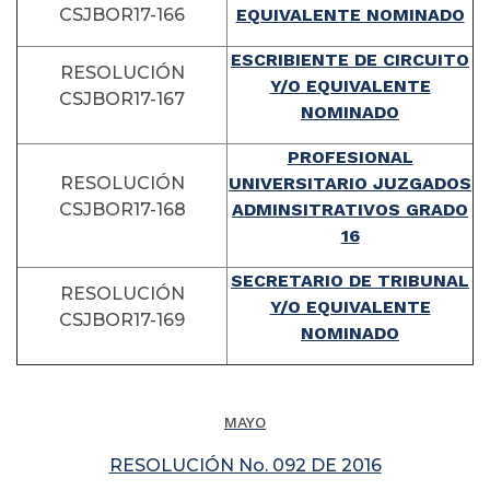
CSJBOR17-166
EQUIVALENTE NOMINADO
ESCRIBIENTE DE CIRCUITO
RESOLUCIÓN
Y/O EQUIVALENTE
CSJBOR17-167
NOMINADO
PROFESIONAL
RESOLUCIÓN
UNIVERSITARIO JUZGADOS
CSJBOR17-168
ADMINSITRATIVOS GRADO
16
SECRETARIO DE TRIBUNAL
RESOLUCIÓN
Y/O EQUIVALENTE
CSJBOR17-169
NOMINADO
MAYO
RESOLUCIÓN No. 092 DE 2016