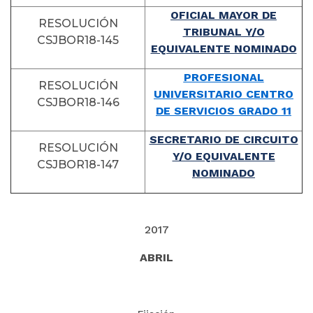
OFICIAL MAYOR DE
RESOLUCIÓN
TRIBUNAL Y/O
CSJBOR18-145
EQUIVALENTE NOMINADO
PROFESIONAL
RESOLUCIÓN
UNIVERSITARIO CENTRO
CSJBOR18-146
DE SERVICIOS GRADO 11
SECRETARIO DE CIRCUITO
RESOLUCIÓN
Y/O EQUIVALENTE
CSJBOR18-147
NOMINADO
2017
ABRIL