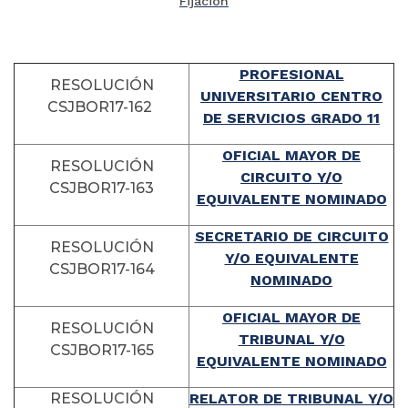
Fijación
PROFESIONAL
RESOLUCIÓN
UNIVERSITARIO CENTRO
CSJBOR17-162
DE SERVICIOS GRADO 11
OFICIAL MAYOR DE
RESOLUCIÓN
CIRCUITO Y/O
CSJBOR17-163
EQUIVALENTE NOMINADO
SECRETARIO DE CIRCUITO
RESOLUCIÓN
Y/O EQUIVALENTE
CSJBOR17-164
NOMINADO
OFICIAL MAYOR DE
RESOLUCIÓN
TRIBUNAL Y/O
CSJBOR17-165
EQUIVALENTE NOMINADO
RESOLUCIÓN
RELATOR DE TRIBUNAL Y/O