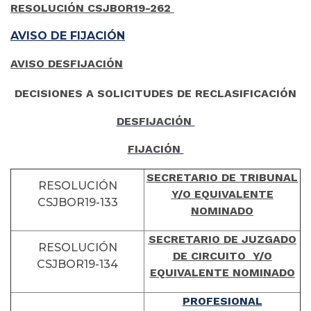
RESOLUCIÓN CSJBOR19-262
AVISO DE FIJACIÓN
AVISO DESFIJACIÓN
DECISIONES A SOLICITUDES DE RECLASIFICACIÓN
DESFIJACIÓN
FIJACIÓN
SECRETARIO DE TRIBUNAL
RESOLUCIÓN
Y/O EQUIVALENTE
CSJBOR19-133
NOMINADO
SECRETARIO DE JUZGADO
RESOLUCIÓN
DE CIRCUITO Y/O
CSJBOR19-134
EQUIVALENTE NOMINADO
PROFESIONAL