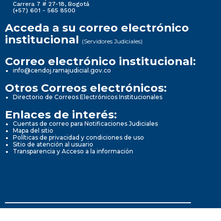
Carrera 7 # 27-18, Bogotá
(+57) 601 - 565 8500
Acceda a su correo electrónico
institucional
(Servidores Judiciales)
Correo electrónico institucional:
info@cendoj.ramajudicial.gov.co
Otros Correos electrónicos:
Directorio de Correos Electrónicos Institucionales
Enlaces de interés:
Cuentas de correo para Notificaciones Judiciales
Mapa del sitio
Políticas de privacidad y condiciones de uso
Sitio de atención al usuario
Transparencia y Acceso a la información