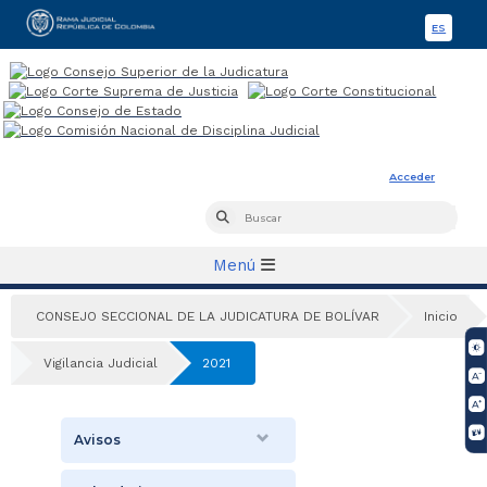
ES
Spanis
Rama Judicial
Acceder
Busca
Buscar
Menú
CONSEJO SECCIONAL DE LA JUDICATURA DE BOLÍVAR
Inicio
Vigilancia Judicial
2021
Avisos