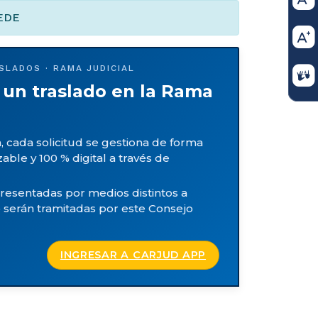
EDE
SLADOS · RAMA JUDICIAL
 un traslado en la Rama
a, cada solicitud se gestiona de forma
zable y 100 % digital a través de
presentadas por medios distintos a
erán tramitadas por este Consejo
INGRESAR A CARJUD APP