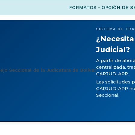
FORMATOS - OPCIÓN DE S
SISTEMA DE TRA
¿Necesita
Judicial?
A partir de ahor
centralizada, tra
CARJUD-APP.
Las solicitudes 
CARJUD-APP no s
Seccional.