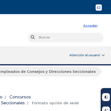
ES
Spani
Acceder
Busc
Buscar
Atención al usuario
Empleados de Consejos y Direcciones Seccionales
io
Concursos
 Seccionales
Formato opción de sede