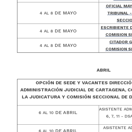
OFICIAL MA
DE MAYO
4 AL 8
TRIBUNAL 
SECCIO
ESCRIBIENTE 
DE MAYO
4 AL 8
COMISION S
CITADOR G
DE MAYO
4 AL 8
COMISION S
ABRIL
OPCIÓN DE SEDE Y VACANTES DIRECCI
ADMINISTRACIÓN JUDICIAL DE CARTAGENA, 
LA JUDICATURA Y COMISIÓN SECCIONAL DE D
ASISTENTE ADMI
DE ABRIL
6 AL 10
6, 7, 11 - 
ASISTENTE A
DE ABRIL
6 AL 10