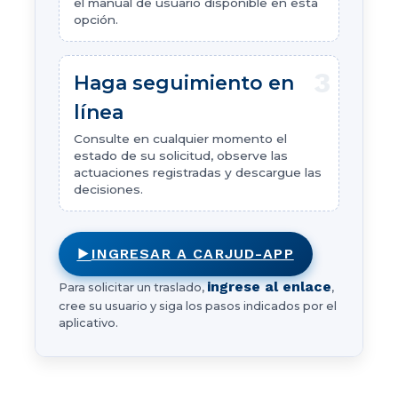
el manual de usuario disponible en esta
opción.
3
Haga seguimiento en
línea
Consulte en cualquier momento el
estado de su solicitud, observe las
actuaciones registradas y descargue las
decisiones.
⯈
INGRESAR A CARJUD-APP
ingrese al enlace
Para solicitar un traslado,
,
cree su usuario y siga los pasos indicados por el
aplicativo.