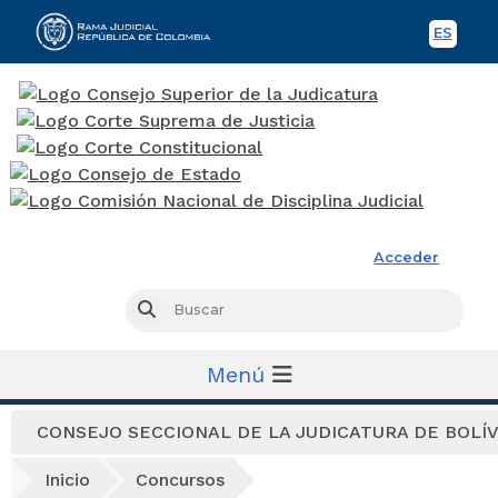
ES
Spani
Rama Judicial
Acceder
Busc
Buscar
Menú
CONSEJO SECCIONAL DE LA JUDICATURA DE BOLÍ
Inicio
Concursos