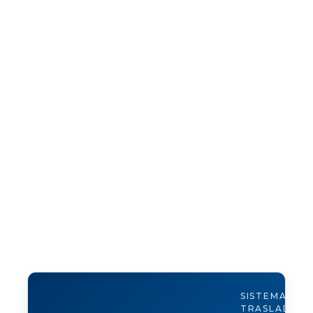
SISTEMA DE
TRASLADOS 