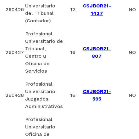
Universitario
CSJBOR21-
260426
12
NO
del Tribunal
1437
(Contador)
Profesional
Universitario de
Tribunal,
CSJBOR21-
260427
16
NO
Centro u
807
Oficina de
Servicios
Profesional
Universitario
CSJBOR21-
260428
16
NO
Juzgados
595
Administrativos
Profesional
Universitario
Oficina de