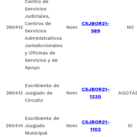
Centro de
Servicios
Judiciales,
Centros de
CSJBOR21-
260412
Nom
NO
Servicios
589
Administrativos
Jurisdiccionales
y Oficinas de
Servicios y de
Apoyo
Escribiente de
CSJBOR21-
260413
Juzgado de
Nom
AGOTA
1330
Circuito
Escribiente de
CSJBOR21-
260414
Juzgado
Nom
SI
1102
Municipal