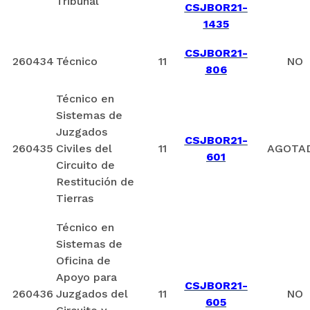
Tribunal
CSJBOR21-
1435
CSJBOR21-
260434
Técnico
11
NO
806
Técnico en
Sistemas de
Juzgados
CSJBOR21-
260435
Civiles del
11
AGOTA
601
Circuito de
Restitución de
Tierras
Técnico en
Sistemas de
Oficina de
Apoyo para
CSJBOR21-
260436
Juzgados del
11
NO
605