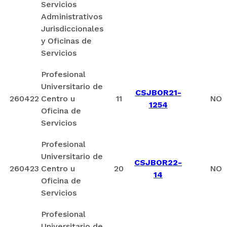
Servicios
Administrativos
Jurisdiccionales
y Oficinas de
Servicios
Profesional
Universitario de
CSJBOR21-
260422
Centro u
11
NO
1254
Oficina de
Servicios
Profesional
Universitario de
CSJBOR22-
260423
Centro u
20
NO
14
Oficina de
Servicios
Profesional
Universitario de