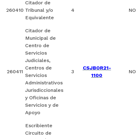
Citador de
260410
Tribunal y/o
4
NO
Equivalente
Citador de
Municipal de
Centro de
Servicios
Judiciales,
Centros de
CSJBOR21-
260411
3
NO
Servicios
1100
Administrativos
Jurisdiccionales
y Oficinas de
Servicios y de
Apoyo
Escribiente
Circuito de