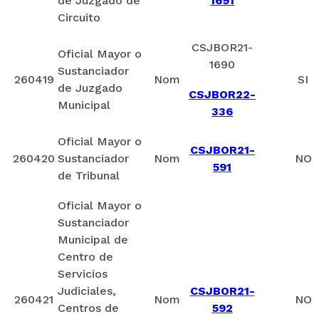
de Juzgado de
1691
Circuito
CSJBOR21-
Oficial Mayor o
1690
Sustanciador
260419
Nom
SI
de Juzgado
CSJBOR22-
Municipal
336
Oficial Mayor o
CSJBOR21-
260420
Sustanciador
Nom
NO
591
de Tribunal
Oficial Mayor o
Sustanciador
Municipal de
Centro de
Servicios
Judiciales,
CSJBOR21-
260421
Nom
NO
Centros de
592