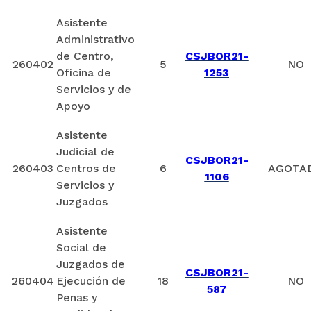
Asistente
Administrativo
de Centro,
CSJBOR21-
260402
5
NO
Oficina de
1253
Servicios y de
Apoyo
Asistente
Judicial de
CSJBOR21-
260403
Centros de
6
AGOTA
1106
Servicios y
Juzgados
Asistente
Social de
Juzgados de
CSJBOR21-
260404
Ejecución de
18
NO
587
Penas y