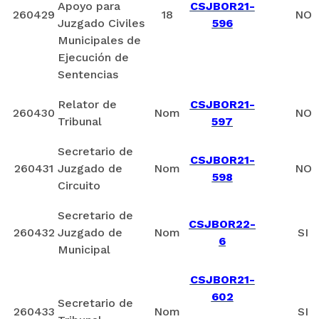
Apoyo para
CSJBOR21-
260429
18
NO
Juzgado Civiles
596
Municipales de
Ejecución de
Sentencias
Relator de
CSJBOR21-
260430
Nom
NO
Tribunal
597
Secretario de
CSJBOR21-
260431
Juzgado de
Nom
NO
598
Circuito
Secretario de
CSJBOR22-
260432
Juzgado de
Nom
SI
6
Municipal
CSJBOR21-
602
Secretario de
260433
Nom
SI