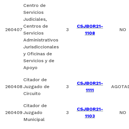
Centro de
Servicios
Judiciales,
Centros de
CSJBOR21-
260407
3
NO
Servicios
1108
Administrativos
Jurisdiccionales
y Oficinas de
Servicios y de
Apoyo
Citador de
CSJBOR21-
260408
Juzgado de
3
AGOTA
1111
Circuito
Citador de
CSJBOR21-
260409
Juzgado
3
NO
1103
Municipal