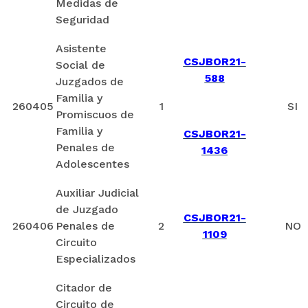
Medidas de
Seguridad
Asistente
CSJBOR21-
Social de
588
Juzgados de
Familia y
260405
1
SI
Promiscuos de
Familia y
CSJBOR21-
Penales de
1436
Adolescentes
Auxiliar Judicial
de Juzgado
CSJBOR21-
260406
Penales de
2
NO
1109
Circuito
Especializados
Citador de
Circuito de