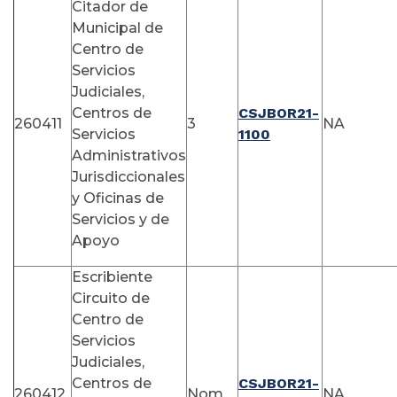
Citador de
Municipal de
Centro de
Servicios
Judiciales,
Centros de
CSJBOR21-
260411
3
NA
Servicios
1100
Administrativos
Jurisdiccionales
y Oficinas de
Servicios y de
Apoyo
Escribiente
Circuito de
Centro de
Servicios
Judiciales,
Centros de
CSJBOR21-
260412
Nom
NA