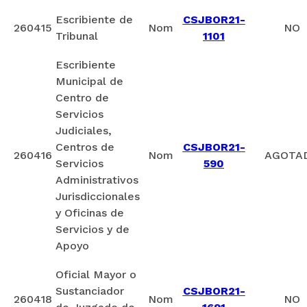
Escribiente de
CSJBOR21-
260415
Nom
NO
Tribunal
1101
Escribiente
Municipal de
Centro de
Servicios
Judiciales,
Centros de
CSJBOR21-
260416
Nom
AGOTA
Servicios
590
Administrativos
Jurisdiccionales
y Oficinas de
Servicios y de
Apoyo
Oficial Mayor o
Sustanciador
CSJBOR21-
260418
Nom
NO