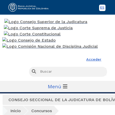
ES
Spani
Rama Judicial
Acceder
Busc
Buscar
Menú
CONSEJO SECCIONAL DE LA JUDICATURA DE BOLÍ
Inicio
Concursos