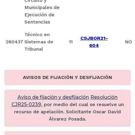
Circuito y
Municipales de
Ejecución de
Sentencias
Técnico en
CSJBOR21-
260437
Sistemas de
11
NO
604
Tribunal
AVISOS DE FIJACIÓN Y DESFIJACIÓN
Aviso de fijación y desfijación
Resolución
CJR25-0239
, por medio del cual se resuelve un
recurso de apelación. Solicitante Oscar David
Álvarez Posada.