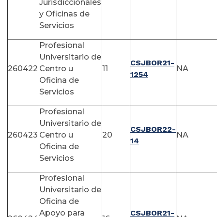
Jurisdiccionales
y Oficinas de
Servicios
Profesional
Universitario de
CSJBOR21-
260422
Centro u
11
NA
1254
Oficina de
Servicios
Profesional
Universitario de
CSJBOR22-
260423
Centro u
20
NA
14
Oficina de
Servicios
Profesional
Universitario de
Oficina de
Apoyo para
CSJBOR21-