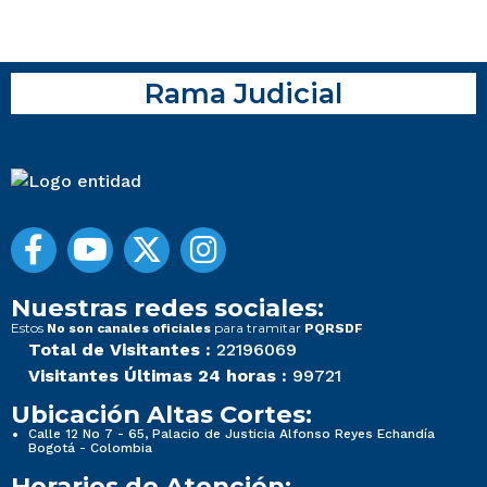
Rama Judicial
Nuestras redes sociales:
Estos
para tramitar
No son canales oficiales
PQRSDF
Total de Visitantes :
22196069
Visitantes Últimas 24 horas :
99721
Ubicación Altas Cortes:
Calle 12 No 7 - 65, Palacio de Justicia Alfonso Reyes Echandía
Bogotá - Colombia
Horarios de Atención: