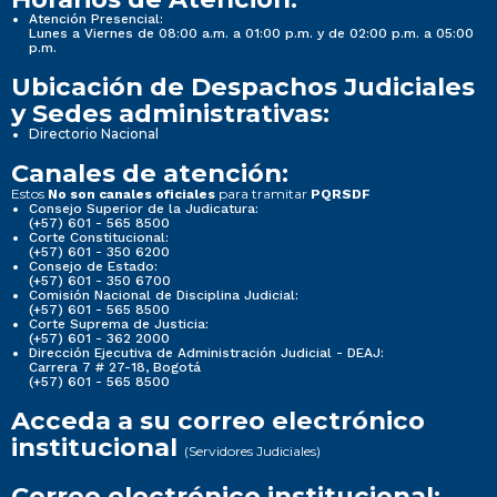
Atención Presencial:
Lunes a Viernes de 08:00 a.m. a 01:00 p.m. y de 02:00 p.m. a 05:00
p.m.
Ubicación de Despachos Judiciales
y Sedes administrativas:
Directorio Nacional
Canales de atención:
Estos
para tramitar
No son canales oficiales
PQRSDF
Consejo Superior de la Judicatura:
(+57) 601 - 565 8500
Corte Constitucional:
(+57) 601 - 350 6200
Consejo de Estado:
(+57) 601 - 350 6700
Comisión Nacional de Disciplina Judicial:
(+57) 601 - 565 8500
Corte Suprema de Justicia:
(+57) 601 - 362 2000
Dirección Ejecutiva de Administración Judicial - DEAJ:
Carrera 7 # 27-18, Bogotá
(+57) 601 - 565 8500
Acceda a su correo electrónico
institucional
(Servidores Judiciales)
Correo electrónico institucional: