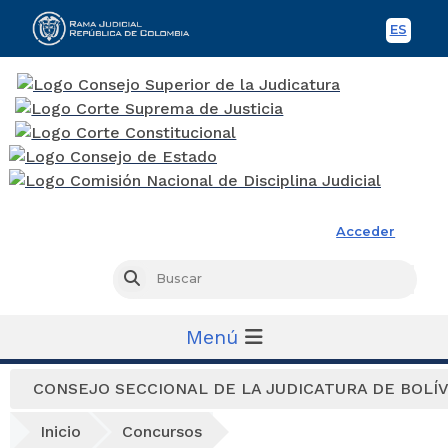
ES
Spani
Rama Judicial
Acceder
Busc
Buscar
Menú
CONSEJO SECCIONAL DE LA JUDICATURA DE BOLÍ
Inicio
Concursos