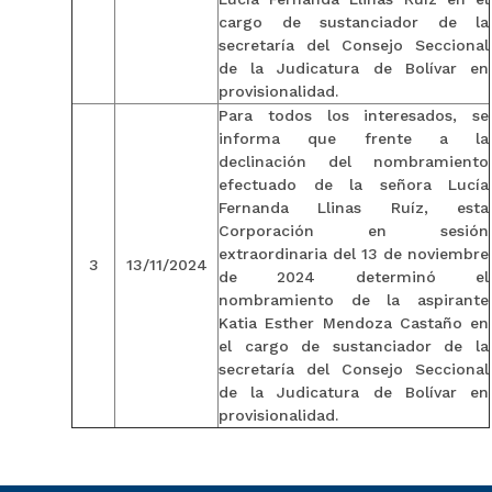
cargo de sustanciador de la
secretaría del Consejo Seccional
de la Judicatura de Bolívar en
provisionalidad.
Para todos los interesados, se
informa que frente a la
declinación del nombramiento
efectuado de la señora Lucía
Fernanda Llinas Ruíz, esta
Corporación en sesión
extraordinaria del 13 de noviembre
3
13/11/2024
de 2024 determinó el
nombramiento de la aspirante
Katia Esther Mendoza Castaño en
el cargo de sustanciador de la
secretaría del Consejo Seccional
de la Judicatura de Bolívar en
provisionalidad.