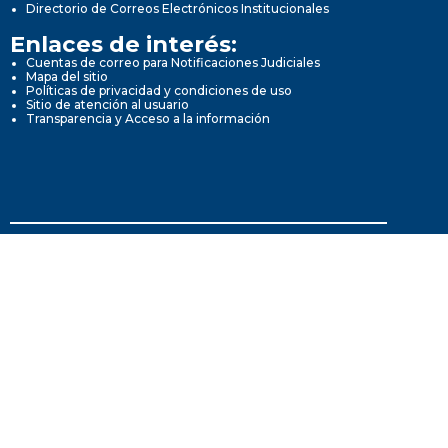
Directorio de Correos Electrónicos Institucionales
Enlaces de interés:
Cuentas de correo para Notificaciones Judiciales
Mapa del sitio
Políticas de privacidad y condiciones de uso
Sitio de atención al usuario
Transparencia y Acceso a la información