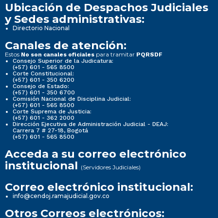
Ubicación de Despachos Judiciales
y Sedes administrativas:
Directorio Nacional
Canales de atención:
Estos
para tramitar
No son canales oficiales
PQRSDF
Consejo Superior de la Judicatura:
(+57) 601 - 565 8500
Corte Constitucional:
(+57) 601 - 350 6200
Consejo de Estado:
(+57) 601 - 350 6700
Comisión Nacional de Disciplina Judicial:
(+57) 601 - 565 8500
Corte Suprema de Justicia:
(+57) 601 - 362 2000
Dirección Ejecutiva de Administración Judicial - DEAJ:
Carrera 7 # 27-18, Bogotá
(+57) 601 - 565 8500
Acceda a su correo electrónico
institucional
(Servidores Judiciales)
Correo electrónico institucional:
info@cendoj.ramajudicial.gov.co
Otros Correos electrónicos: