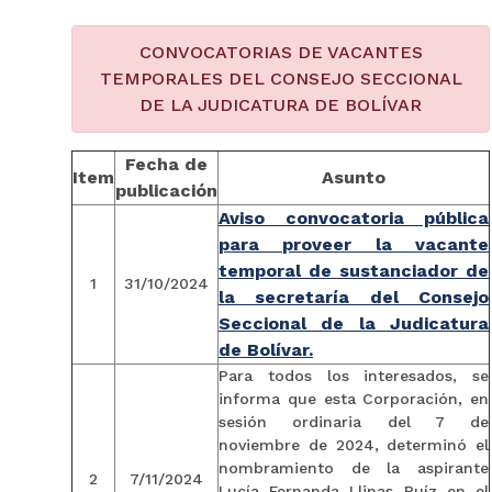
CONVOCATORIAS DE VACANTES
TEMPORALES DEL CONSEJO SECCIONAL
DE LA JUDICATURA DE BOLÍVAR
Fecha de
Item
Asunto
publicación
Aviso convocatoria pública
para proveer la vacante
temporal de sustanciador de
1
31/10/2024
la secretaría del Consejo
Seccional de la Judicatura
de Bolívar.
Para todos los interesados, se
informa que esta Corporación, en
sesión ordinaria del 7 de
noviembre de 2024, determinó el
nombramiento de la aspirante
2
7/11/2024
Lucía Fernanda Llinas Ruíz en el