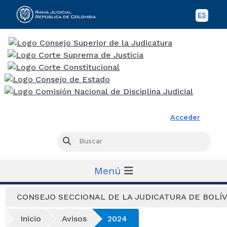
ES
Spani
Rama Judicial
Acceder
Busc
Buscar
Menú
CONSEJO SECCIONAL DE LA JUDICATURA DE BOLÍ
Inicio
Avisos
2024