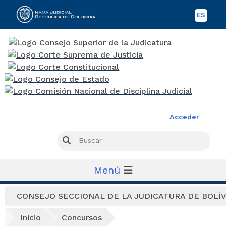
ES
Spani
Rama Judicial
Acceder
Busc
Buscar
Menú
CONSEJO SECCIONAL DE LA JUDICATURA DE BOLÍ
Inicio
Concursos