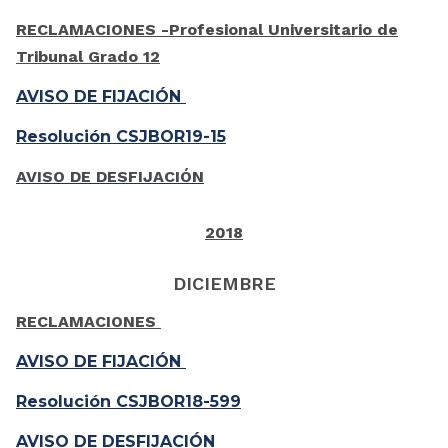
RECLAMACIONES -Profesional Universitario de
Tribunal Grado 12
AVISO DE FIJACIÓN
Resolución CSJBOR19-15
AVISO DE DESFIJACIÓN
2018
DICIEMBRE
RECLAMACIONES
AVISO DE FIJACIÓN
Resolución CSJBOR18-599
AVISO DE DESFIJACIÓN