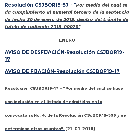
Resolución CSJBOR19-57 - "
Por medio del cual se
da cumplimiento al numeral tercero de la sentencia
de fecha 30 de enero de 2019, dentro del trámite de
tutela de radicado 2019-00020"
ENERO
AVISO DE DESFIJACIÓN-Resolución CSJBOR19-
17
AVISO DE FIJACIÓN-Resolución CSJBOR19-17
Resolución CSJBOR19-17 - "Por medio del cual se hace
una inclusión en el listado de admitidos en la
convocatoria No. 4, de la Resolución CSJBOR18-599 y se
(21-01-2019)
determinan otros asuntos".