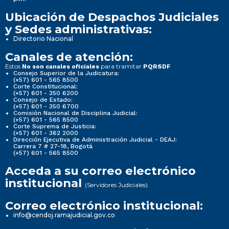
Ubicación de Despachos Judiciales
y Sedes administrativas:
Directorio Nacional
Canales de atención:
Estos
para tramitar
No son canales oficiales
PQRSDF
Consejo Superior de la Judicatura:
(+57) 601 - 565 8500
Corte Constitucional:
(+57) 601 - 350 6200
Consejo de Estado:
(+57) 601 - 350 6700
Comisión Nacional de Disciplina Judicial:
(+57) 601 - 565 8500
Corte Suprema de Justicia:
(+57) 601 - 362 2000
Dirección Ejecutiva de Administración Judicial - DEAJ:
Carrera 7 # 27-18, Bogotá
(+57) 601 - 565 8500
Acceda a su correo electrónico
institucional
(Servidores Judiciales)
Correo electrónico institucional:
info@cendoj.ramajudicial.gov.co