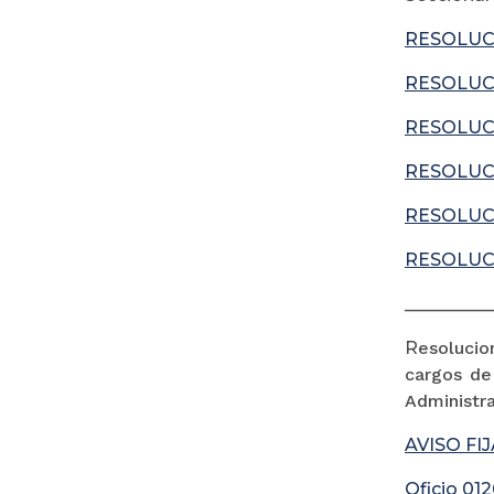
RESOLUCI
RESOLUCI
RESOLUCI
RESOLUCI
RESOLUCI
RESOLUCI
__________
R
esolucio
cargos de
Administra
AVISO FI
Oficio 01