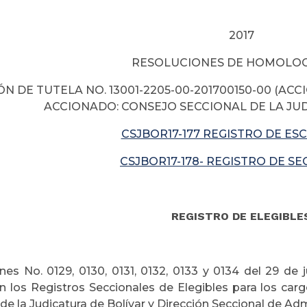
2017
RESOLUCIONES DE HOMOLO
ÓN DE TUTELA NO. 13001-2205-00-201700150-00 (ACC
ACCIONADO: CONSEJO SECCIONAL DE LA JUD
CSJBOR17-177 REGISTRO DE ES
CSJBOR17-178- REGISTRO DE S
REGISTRO DE ELEGIBLE
nes No. 0129, 0130, 0131, 0132, 0133 y 0134 del 29 de 
 los Registros Seccionales de Elegibles para los car
de la Judicatura de Bolívar y Dirección Seccional de Adm