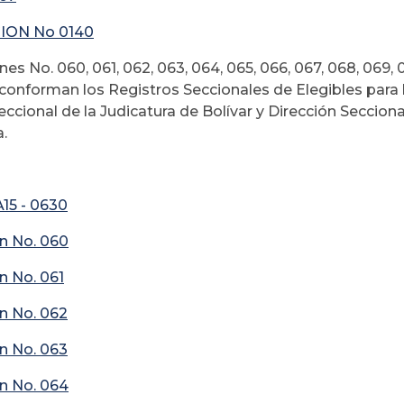
ION No 0140
es No. 060, 061, 062, 063, 064, 065, 066, 067, 068, 069, 
 conforman los Registros Seccionales de Elegibles para
ccional de la Judicatura de Bolívar y Dirección Secciona
.
A15 - 0630
n No. 060
n No. 061
n No. 062
n No. 063
n No. 064