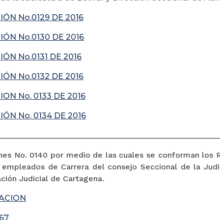
ÓN No.0129 DE 2016
ÓN No.0130 DE 2016
ÓN No.0131 DE 2016
ÓN No.0132 DE 2016
ON No. 0133 DE 2016
ÓN No. 0134 DE 2016
________________________________________________________
nes No. 0140 por medio de las cuales se conforman los R
 empleados de Carrera del consejo Seccional de la Judic
ción Judicial de Cartagena.
JACION
267