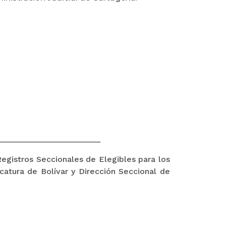
_________________________
egistros Seccionales de Elegibles para los
atura de Bolívar y Dirección Seccional de