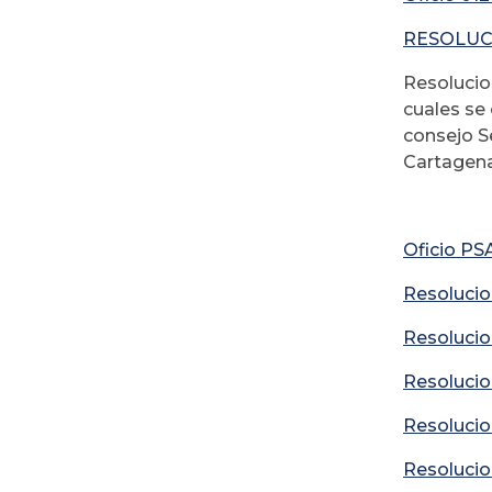
RESOLUC
Resolucion
cuales se
consejo Se
Cartagena
Oficio PS
Resolucio
Resolucio
Resolucio
Resolucio
Resolucio