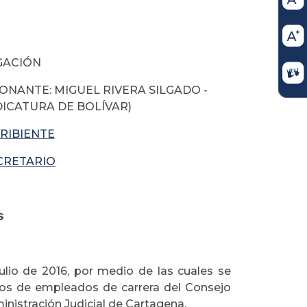
GACIÓN
IONANTE: MIGUEL RIVERA SILGADO -
ICATURA DE BOLÍVAR)
CRIBIENTE
ECRETARIO
S
julio de 2016, por medio de las cuales se
gos de empleados de carrera del Consejo
inistración Judicial de Cartagena.