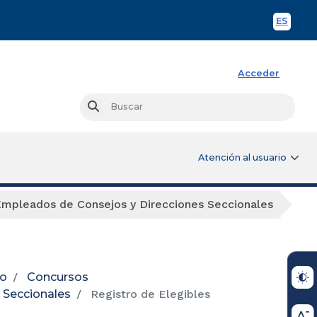
ES
Spani
Acceder
Busc
Buscar
Atención al usuario
Empleados de Consejos y Direcciones Seccionales
io
Concursos
 Seccionales
Registro de Elegibles