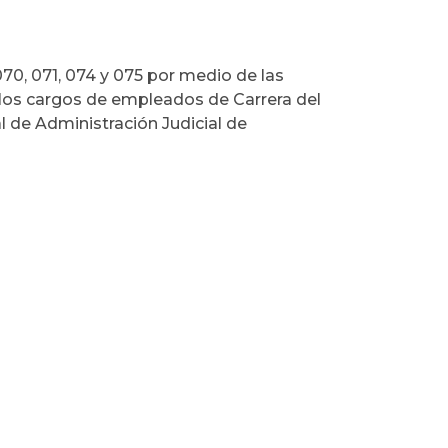
070, 071, 074 y 075 por medio de las
 los cargos de empleados de Carrera del
l de Administración Judicial de