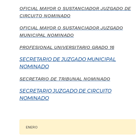
OFICIAL MAYOR O SUSTANCIADOR JUZGADO DE
CIRCUITO NOMINADO
OFICIAL MAYOR O SUSTANCIADOR JUZGADO
MUNICIPAL NOMINADO
PROFESIONAL UNIVERSITARIO GRADO 16
SECRETARIO DE JUZGADO MUNICIPAL
NOMINADO
SECRETARIO DE TRIBUNAL NOMINADO
SECRETARIO JUZGADO DE CIRCUITO
NOMINADO
ENERO