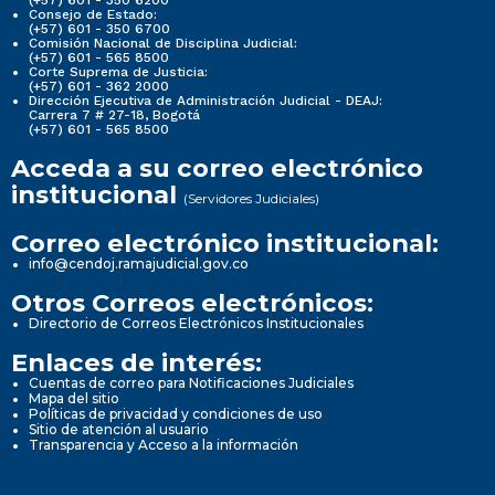
Consejo de Estado:
(+57) 601 - 350 6700
Comisión Nacional de Disciplina Judicial:
(+57) 601 - 565 8500
Corte Suprema de Justicia:
(+57) 601 - 362 2000
Dirección Ejecutiva de Administración Judicial - DEAJ:
Carrera 7 # 27-18, Bogotá
(+57) 601 - 565 8500
Acceda a su correo electrónico
institucional
(Servidores Judiciales)
Correo electrónico institucional:
info@cendoj.ramajudicial.gov.co
Otros Correos electrónicos:
Directorio de Correos Electrónicos Institucionales
Enlaces de interés:
Cuentas de correo para Notificaciones Judiciales
Mapa del sitio
Políticas de privacidad y condiciones de uso
Sitio de atención al usuario
Transparencia y Acceso a la información