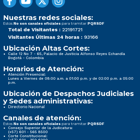
Nuestras redes sociales:
Estos
para tramitar
No son canales oficiales
PQRSDF
Total de Visitantes :
22191721
Visitantes Últimas 24 horas :
93166
Ubicación Altas Cortes:
Calle 12 No 7 - 65, Palacio de Justicia Alfonso Reyes Echandía
Bogotá - Colombia
Horarios de Atención:
Atención Presencial:
Lunes a Viernes de 08:00 a.m. a 01:00 p.m. y de 02:00 p.m. a 05:00
p.m.
Ubicación de Despachos Judiciales
y Sedes administrativas:
Directorio Nacional
Canales de atención:
Estos
para tramitar
No son canales oficiales
PQRSDF
Consejo Superior de la Judicatura:
(+57) 601 - 565 8500
Corte Constitucional:
(+57) 601 - 350 6200