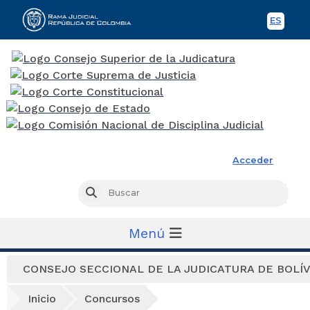
ES
Spani
Rama Judicial
Acceder
Busc
Buscar
Menú
CONSEJO SECCIONAL DE LA JUDICATURA DE BOLÍ
Inicio
Concursos