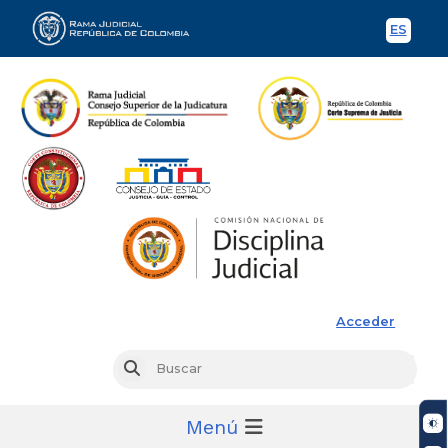
ES
Spani
Rama Judicial
Acceder
Busc
Buscar
Menú