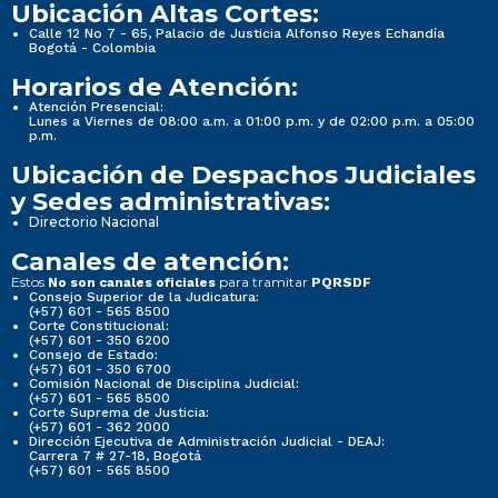
Ubicación Altas Cortes:
Calle 12 No 7 - 65, Palacio de Justicia Alfonso Reyes Echandía
Bogotá - Colombia
Horarios de Atención:
Atención Presencial:
Lunes a Viernes de 08:00 a.m. a 01:00 p.m. y de 02:00 p.m. a 05:00
p.m.
Ubicación de Despachos Judiciales
y Sedes administrativas:
Directorio Nacional
Canales de atención:
Estos
para tramitar
No son canales oficiales
PQRSDF
Consejo Superior de la Judicatura:
(+57) 601 - 565 8500
Corte Constitucional:
(+57) 601 - 350 6200
Consejo de Estado:
(+57) 601 - 350 6700
Comisión Nacional de Disciplina Judicial:
(+57) 601 - 565 8500
Corte Suprema de Justicia:
(+57) 601 - 362 2000
Dirección Ejecutiva de Administración Judicial - DEAJ:
Carrera 7 # 27-18, Bogotá
(+57) 601 - 565 8500