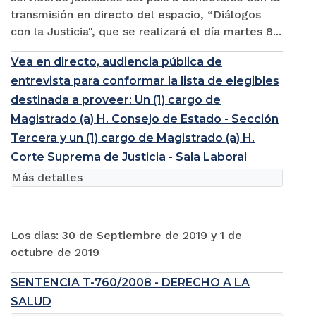
transmisión en directo del espacio, “Diálogos
con la Justicia", que se realizará el día martes 8...
Vea en directo, audiencia pública de
entrevista para conformar la lista de elegibles
destinada a proveer: Un (1) cargo de
Magistrado (a) H. Consejo de Estado - Sección
Tercera y un (1) cargo de Magistrado (a) H.
Corte Suprema de Justicia - Sala Laboral
Más detalles
Los días: 30 de Septiembre de 2019 y 1 de
octubre de 2019
SENTENCIA T-760/2008 - DERECHO A LA
SALUD