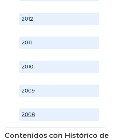
2012
2011
2010
2009
2008
Contenidos con Histórico de