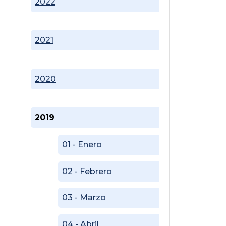
2022
2021
2020
2019
01 - Enero
02 - Febrero
03 - Marzo
04 - Abril