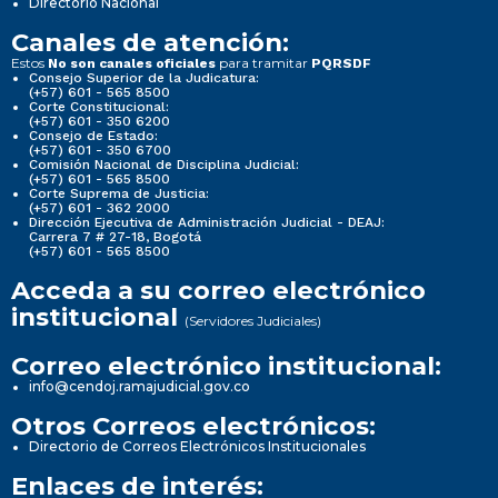
Directorio Nacional
Canales de atención:
Estos
para tramitar
No son canales oficiales
PQRSDF
Consejo Superior de la Judicatura:
(+57) 601 - 565 8500
Corte Constitucional:
(+57) 601 - 350 6200
Consejo de Estado:
(+57) 601 - 350 6700
Comisión Nacional de Disciplina Judicial:
(+57) 601 - 565 8500
Corte Suprema de Justicia:
(+57) 601 - 362 2000
Dirección Ejecutiva de Administración Judicial - DEAJ:
Carrera 7 # 27-18, Bogotá
(+57) 601 - 565 8500
Acceda a su correo electrónico
institucional
(Servidores Judiciales)
Correo electrónico institucional:
info@cendoj.ramajudicial.gov.co
Otros Correos electrónicos:
Directorio de Correos Electrónicos Institucionales
Enlaces de interés: