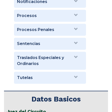
Notificaciones
Procesos
Procesos Penales
Sentencias
Traslados Especiales y
Ordinarios
Tutelas
Datos Basicos
Juez del Circuito