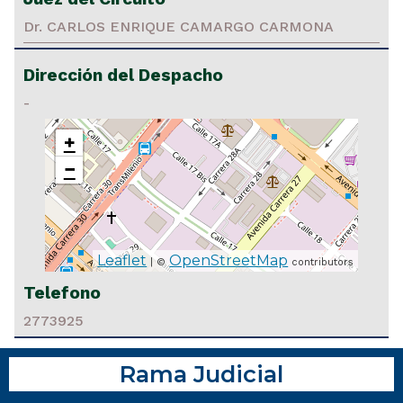
Dr. CARLOS ENRIQUE CAMARGO CARMONA
Dirección del Despacho
-
+
−
Leaflet
OpenStreetMap
| ©
contributors
Telefono
2773925
Rama Judicial