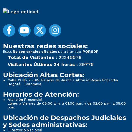
Nuestras redes sociales:
Estos
para tramitar
No son canales oficiales
PQRSDF
Total de Visitantes :
22245578
Visitantes Últimas 24 horas :
39775
Ubicación Altas Cortes:
Calle 12 No 7 - 65, Palacio de Justicia Alfonso Reyes Echandía
Bogotá - Colombia
Horarios de Atención:
Atención Presencial:
Lunes a Viernes de 08:00 a.m. a 01:00 p.m. y de 02:00 p.m. a 05:00
p.m.
Ubicación de Despachos Judiciales
y Sedes administrativas:
Directorio Nacional