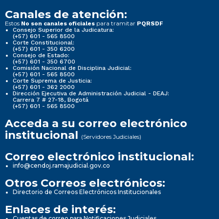
Canales de atención:
Estos
para tramitar
No son canales oficiales
PQRSDF
Consejo Superior de la Judicatura:
(+57) 601 - 565 8500
Corte Constitucional:
(+57) 601 - 350 6200
Consejo de Estado:
(+57) 601 - 350 6700
Comisión Nacional de Disciplina Judicial:
(+57) 601 - 565 8500
Corte Suprema de Justicia:
(+57) 601 - 362 2000
Dirección Ejecutiva de Administración Judicial - DEAJ:
Carrera 7 # 27-18, Bogotá
(+57) 601 - 565 8500
Acceda a su correo electrónico
institucional
(Servidores Judiciales)
Correo electrónico institucional:
info@cendoj.ramajudicial.gov.co
Otros Correos electrónicos:
Directorio de Correos Electrónicos Institucionales
Enlaces de interés:
Cuentas de correo para Notificaciones Judiciales