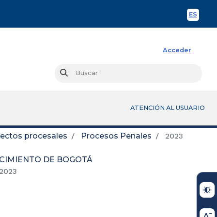
ES
Spani
Acceder
Busc
Buscar
ATENCIÓN AL USUARIO
fectos procesales
Procesos Penales
2023
OCIMIENTO DE BOGOTÁ
2023