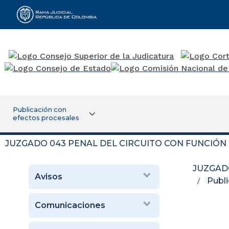
Rama Judicial
Publicación con
efectos procesales
JUZGADO 043 PENAL DEL CIRCUITO CON FUNCIÓ
JUZGAD
Avisos
Publi
Comunicaciones