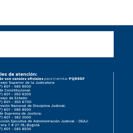
les de atención:
para tramitar
No son canales oficiales
PQRSDF
sejo Superior de la Judicatura:
7) 601 - 565 8500
te Constitucional:
7) 601 - 350 6200
sejo de Estado:
7) 601 - 350 6700
isión Nacional de Disciplina Judicial:
7) 601 - 565 8500
te Suprema de Justicia:
7) 601 - 362 2000
ección Ejecutiva de Administración Judicial - DEAJ:
rera 7 # 27-18, Bogotá
7) 601 - 565 8500