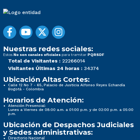
Nuestras redes sociales:
Estos
para tramitar
No son canales oficiales
PQRSDF
Total de Visitantes :
22266014
Visitantes Últimas 24 horas :
34374
Ubicación Altas Cortes:
Calle 12 No 7 - 65, Palacio de Justicia Alfonso Reyes Echandía
Bogotá - Colombia
Horarios de Atención:
Atención Presencial:
Lunes a Viernes de 08:00 a.m. a 01:00 p.m. y de 02:00 p.m. a 05:00
p.m.
Ubicación de Despachos Judiciales
y Sedes administrativas:
Directorio Nacional