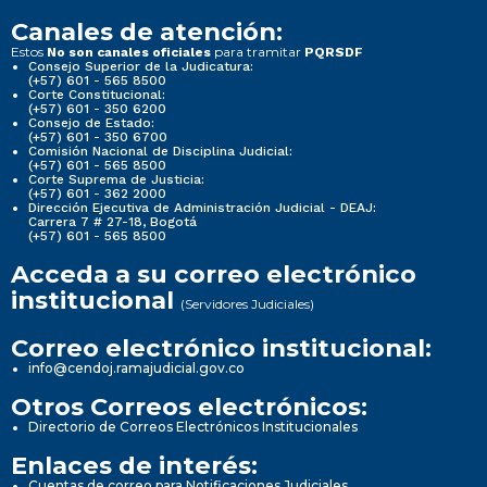
Canales de atención:
Estos
para tramitar
No son canales oficiales
PQRSDF
Consejo Superior de la Judicatura:
(+57) 601 - 565 8500
Corte Constitucional:
(+57) 601 - 350 6200
Consejo de Estado:
(+57) 601 - 350 6700
Comisión Nacional de Disciplina Judicial:
(+57) 601 - 565 8500
Corte Suprema de Justicia:
(+57) 601 - 362 2000
Dirección Ejecutiva de Administración Judicial - DEAJ:
Carrera 7 # 27-18, Bogotá
(+57) 601 - 565 8500
Acceda a su correo electrónico
institucional
(Servidores Judiciales)
Correo electrónico institucional:
info@cendoj.ramajudicial.gov.co
Otros Correos electrónicos:
Directorio de Correos Electrónicos Institucionales
Enlaces de interés:
Cuentas de correo para Notificaciones Judiciales